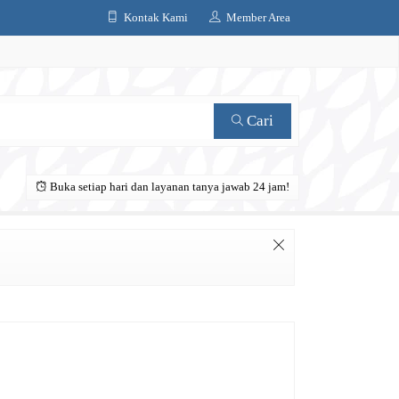
Kontak Kami
Member Area
Cari
Buka setiap hari dan layanan tanya jawab 24 jam!