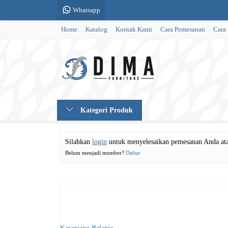
Whatsapp
Home
Katalog
Kontak Kami
Cara Pemesanan
Cara
Kategori Produk
Silahkan
login
untuk menyelesaikan pemesanan Anda ata
Belum menjadi member?
Daftar