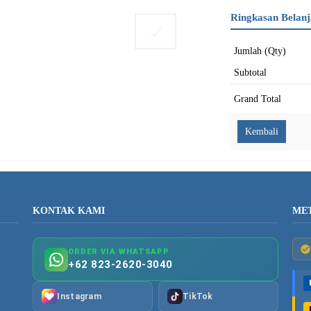
Ringkasan Belanj
Jumlah (Qty)
Subtotal
Grand Total
KONTAK KAMI
ME
ORDER VIA WHATSAPP
+62 823-2620-3040
Instagram
TikTok