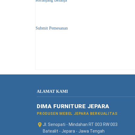
Keranjang Belanja
Submit Pemesanan
ALAMAT KAMI
DIMA FURNITURE JEPARA
PRODUSEN MEBEL JEPARA BERKUALITAS
Jl. Senopati - Mindahan RT 003 RW 003
Batealit - Jepara - Jawa Tengah