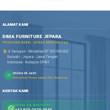
ALAMAT KAMI
DIMA FURNITURE JEPARA
PRODUSEN MEBEL JEPARA BERKUALITAS
Jl. Senopati - Mindahan RT 003 RW 003
Batealit - Jepara - Jawa Tengah
Indonesia - Kodepos 59461
Online 24 Jam!
Konsultasi Tanya Jawab Fast Response
KONTAK KAMI
ORDER VIA WHATSAPP
+62 823-2620-3040