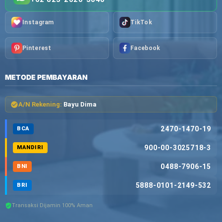
Instagram
TikTok
Pinterest
Facebook
METODE PEMBAYARAN
A/N Rekening:
Bayu Dima
2470-1470-19
BCA
900-00-3025718-3
MANDIRI
0488-7906-15
BNI
5888-0101-2149-532
BRI
Transaksi Dijamin 100% Aman