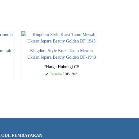
rmurah
Kingdom Style Kursi Tamu Mewah
Ukiran Jepara Beauty Golden DF-1943
*Harga Hubungi CS
Tersedia
/ DF-1943
TODE PEMBAYARAN