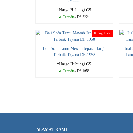
DF-2224
*Harga Hubungi CS
Tersedia
/ DF-2224
Paling Laris
Beli Sofa Tamu Mewah Jepara Harga
Jual
Terbaik Tryana DF-1958
Tam
*Harga Hubungi CS
Tersedia
/ DF-1958
ALAMAT KAMI