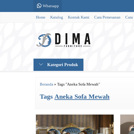
Whatsapp
Home
Katalog
Kontak Kami
Cara Pemesanan
Cara
Kategori Produk
Beranda
»
Tags "Aneka Sofa Mewah"
Tags
Aneka Sofa Mewah