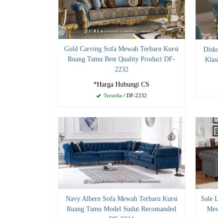
Gold Carving Sofa Mewah Terbaru Kursi
Disk
Ruang Tamu Best Quality Product DF-
Klas
2232
*Harga Hubungi CS
Tersedia
/ DF-2232
Navy Albern Sofa Mewah Terbaru Kursi
Sale 
Ruang Tamu Model Sudut Recomanded
Mew