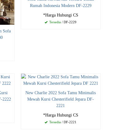
Rumah Indonesia Modern DF-2229
*Harga Hubungi CS
Tersedia
/ DF-2229
n Sofa
30
ursi
New Charlie 2022 Sofa Tamu Minimalis
F-2222
Mewah Kursi Chesterifield Jepara DF-
2221
*Harga Hubungi CS
Tersedia
/ DF-2221