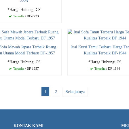
2223
*Harga Hubungi CS
Tersedia
/ DF-2223
 Sofa Mewah Jepara Terbaik Ruang
Jual Kursi Tamu Terbaru Harga Te
u Utama Model Terbaru DF-1957
Kualitas Terbaik DF-1944
*Harga Hubungi CS
*Harga Hubungi CS
Tersedia
/ DF-1957
Tersedia
/ DF-1944
1
2
Selanjutnya
KONTAK KAMI
ME