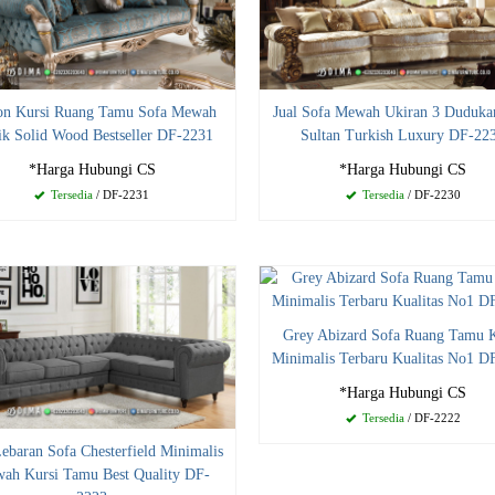
on Kursi Ruang Tamu Sofa Mewah
Jual Sofa Mewah Ukiran 3 Duduka
ik Solid Wood Bestseller DF-2231
Sultan Turkish Luxury DF-22
*Harga Hubungi CS
*Harga Hubungi CS
Tersedia
/ DF-2231
Tersedia
/ DF-2230
Grey Abizard Sofa Ruang Tamu K
Minimalis Terbaru Kualitas No1 D
*Harga Hubungi CS
Tersedia
/ DF-2222
Lebaran Sofa Chesterfield Minimalis
ah Kursi Tamu Best Quality DF-