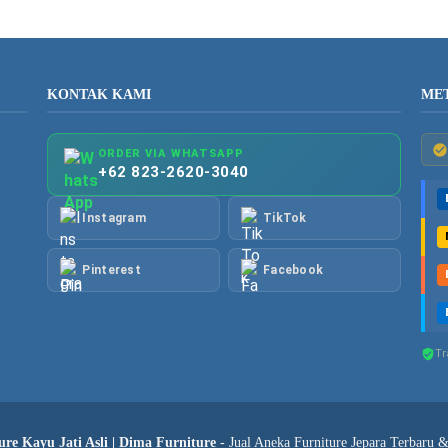
KONTAK KAMI
ME
ORDER VIA WHATSAPP
+62 823-2620-3040
Instagram
TikTok
Pinterest
Facebook
Tr
re Kayu Jati Asli | Dima Furniture
- Jual Aneka Furniture Jepara Terbaru 