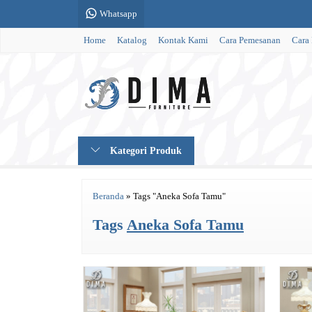
Whatsapp
Home
Katalog
Kontak Kami
Cara Pemesanan
Cara
Kategori Produk
Beranda
»
Tags "Aneka Sofa Tamu"
Tags
Aneka Sofa Tamu