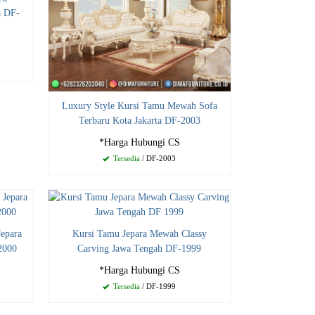
a DF-
Luxury Style Kursi Tamu Mewah Sofa
Terbaru Kota Jakarta DF-2003
*Harga Hubungi CS
Tersedia
/ DF-2003
epara
Kursi Tamu Jepara Mewah Classy
2000
Carving Jawa Tengah DF-1999
*Harga Hubungi CS
Tersedia
/ DF-1999