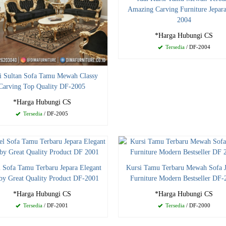
Amazing Carving Furniture Jepar
2004
*Harga Hubungi CS
Tersedia
/ DF-2004
i Sultan Sofa Tamu Mewah Classy
Carving Top Quality DF-2005
*Harga Hubungi CS
Tersedia
/ DF-2005
 Sofa Tamu Terbaru Jepara Elegant
Kursi Tamu Terbaru Mewah Sofa J
by Great Quality Product DF-2001
Furniture Modern Bestseller DF-
*Harga Hubungi CS
*Harga Hubungi CS
Tersedia
/ DF-2001
Tersedia
/ DF-2000