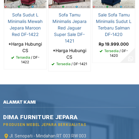
Sofa Sudut L
Sofa Tamu
Sale Sofa Tamu
Minimalis Mewah
Minimalis Jepara
Minimalis Sudut L
Jepara Maroon
Red Jaguar
Terbaru Salman
Red DF-1422
Super Sale DF-
DF-1420
1421
*Harga Hubungi
Rp 19.999.000
CS
*Harga Hubungi
Tersedia
/ DF-
1420
CS
Tersedia
/ DF-
1422
Tersedia
/ DF-1421
ALAMAT KAMI
DIMA FURNITURE JEPARA
PRODUSEN MEBEL JEPARA BERKUALITAS
Jl. Senopati - Mindahan RT 003 RW 003