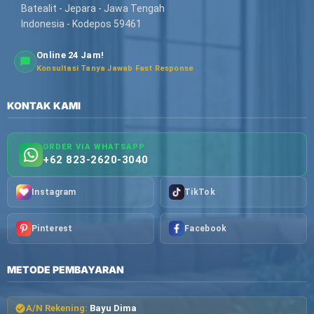
Batealit - Jepara - Jawa Tengah
Indonesia - Kodepos 59461
Online 24 Jam!
Konsultasi Tanya Jawab Fast Response
KONTAK KAMI
ORDER VIA WHATSAPP
+62 823-2620-3040
Instagram
TikTok
Pinterest
Facebook
METODE PEMBAYARAN
A/N Rekening:
Bayu Dima