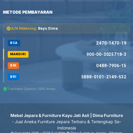
METODE PEMBAYARAN
A/N Rekening:
Bayu Dima
2470-1470-19
BCA
900-00-3025718-3
MANDIRI
0488-7906-15
BNI
5888-0101-2149-532
BRI
Transaksi Dijamin 100% Aman
Mebel Jepara & Furniture Kayu Jati Asli | Dima Furniture
- Jual Aneka Furniture Jepara Terbaru & Terlengkap Se-
Indonesia