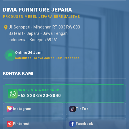
DIMA FURNITURE JEPARA
PRODUSEN MEBEL JEPARA BERKUALITAS
Jl. Senopati - Mindahan RT 003 RW 003
Batealit - Jepara - Jawa Tengah
Indonesia - Kodepos 59461
Online 24 Jam!
Konsultasi Tanya Jawab Fast Response
KONTAK KAMI
ORDER VIA WHATSAPP
+62 823-2620-3040
Instagram
TikTok
Pinterest
Facebook