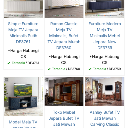
Simple Furniture
Ramon Classic
Furniture Modern
Meja TV Jepara
Meja TV
Meja TV
Minimalis Putih
Minimalis, Bufet
Minimalis Mebel
DF3761
TV Jepara Murah
Jepara New
DF3760
DF3759
*Harga Hubungi
CS
*Harga Hubungi
*Harga Hubungi
CS
CS
Tersedia
/ DF3761
Tersedia
/ DF3760
Tersedia
/ DF3759
Toko Mebel
Ashley Bufet TV
Jepara Bufet TV
Jati Mewah
Model Meja TV
Jati Mewah
Carving Classic
Jepara Valery