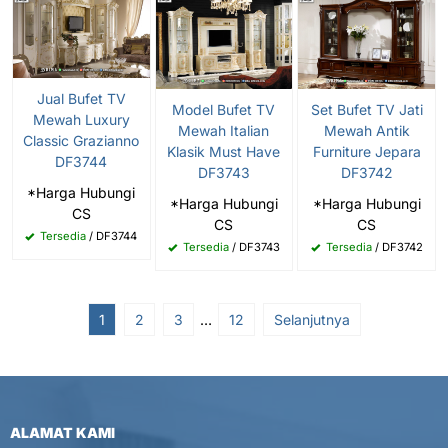
Jual Bufet TV
Model Bufet TV
Set Bufet TV Jati
Mewah Luxury
Mewah Italian
Mewah Antik
Classic Grazianno
Klasik Must Have
Furniture Jepara
DF3744
DF3743
DF3742
*Harga Hubungi
*Harga Hubungi
*Harga Hubungi
CS
CS
CS
Tersedia
/ DF3744
Tersedia
/ DF3743
Tersedia
/ DF3742
1
2
3
…
12
Selanjutnya
ALAMAT KAMI