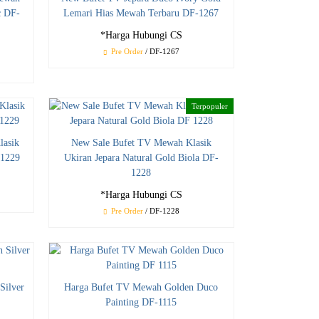
c DF-
Lemari Hias Mewah Terbaru DF-1267
*Harga Hubungi CS
Pre Order
/ DF-1267
Terpopuler
lasik
New Sale Bufet TV Mewah Klasik
-1229
Ukiran Jepara Natural Gold Biola DF-
1228
*Harga Hubungi CS
Pre Order
/ DF-1228
Silver
Harga Bufet TV Mewah Golden Duco
Painting DF-1115