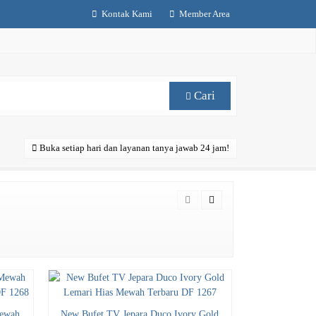
Kontak Kami
Member Area
Cari
Buka setiap hari dan layanan tanya jawab 24 jam!
Mewah
New Bufet TV Jepara Duco Ivory Gold