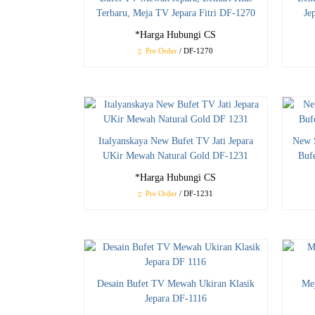
Terbaru, Meja TV Jepara Fitri DF-1270
Je
*Harga Hubungi CS
Pre Order
/ DF-1270
Italyanskaya New Bufet TV Jati Jepara
New S
UKir Mewah Natural Gold DF-1231
Buf
*Harga Hubungi CS
Pre Order
/ DF-1231
Desain Bufet TV Mewah Ukiran Klasik
Me
Jepara DF-1116