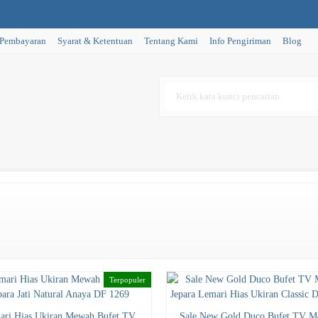
 Pembayaran
Syarat & Ketentuan
Tentang Kami
Info Pengiriman
Blog
Terpopuler
ari Hias Ukiran Mewah Bufet TV
Sale New Gold Duco Bufet TV 