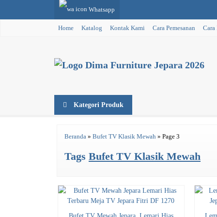
Whatsapp
Home
Katalog
Kontak Kami
Cara Pemesanan
Cara
Kategori Produk
Beranda
»
Bufet TV Klasik Mewah
»
Page 3
Tags
Bufet TV Klasik Mewah
Bufet TV Mewah Jepara, Lemari Hias
Lem