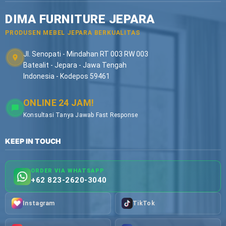
DIMA FURNITURE JEPARA
PRODUSEN MEBEL JEPARA BERKUALITAS
Jl. Senopati - Mindahan RT 003 RW 003
Batealit - Jepara - Jawa Tengah
Indonesia - Kodepos 59461
ONLINE 24 JAM!
Konsultasi Tanya Jawab Fast Response
KEEP IN TOUCH
ORDER VIA WHATSAPP
+62 823-2620-3040
Instagram
TikTok