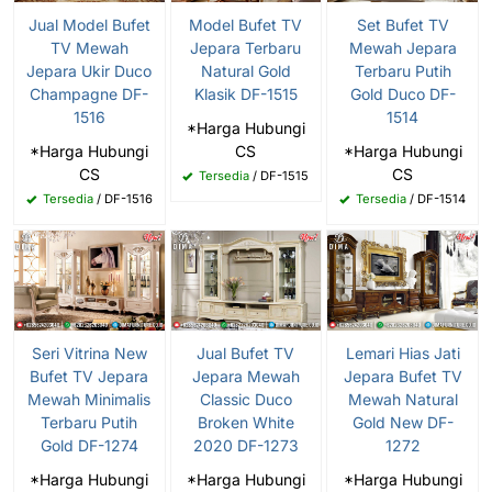
Jual Model Bufet
Model Bufet TV
Set Bufet TV
TV Mewah
Jepara Terbaru
Mewah Jepara
Jepara Ukir Duco
Natural Gold
Terbaru Putih
Champagne DF-
Klasik DF-1515
Gold Duco DF-
1516
1514
*Harga Hubungi
*Harga Hubungi
CS
*Harga Hubungi
CS
CS
Tersedia
/ DF-1515
Tersedia
/ DF-1516
Tersedia
/ DF-1514
Seri Vitrina New
Jual Bufet TV
Lemari Hias Jati
Bufet TV Jepara
Jepara Mewah
Jepara Bufet TV
Mewah Minimalis
Classic Duco
Mewah Natural
Terbaru Putih
Broken White
Gold New DF-
Gold DF-1274
2020 DF-1273
1272
*Harga Hubungi
*Harga Hubungi
*Harga Hubungi