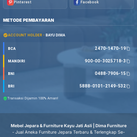
Pinterest
Facebook
METODE PEMBAYARAN
ACCOUNT HOLDER -
BAYU DIMA
2470-1470-19
BCA
900-00-3025718-3
MANDIRI
0488-7906-15
BNI
5888-0101-2149-532
BRI
Transaksi Dijamin 100% Aman!
Mebel Jepara & Furniture Kayu Jati Asli | Dima Furniture
- Jual Aneka Furniture Jepara Terbaru & Terlengkap Se-