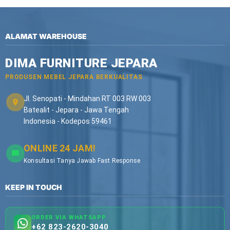
ALAMAT WAREHOUSE
DIMA FURNITURE JEPARA
PRODUSEN MEBEL JEPARA BERKUALITAS
Jl. Senopati - Mindahan RT 003 RW 003
Batealit - Jepara - Jawa Tengah
Indonesia - Kodepos 59461
ONLINE 24 JAM!
Konsultasi Tanya Jawab Fast Response
KEEP IN TOUCH
ORDER VIA WHATSAPP
+62 823-2620-3040