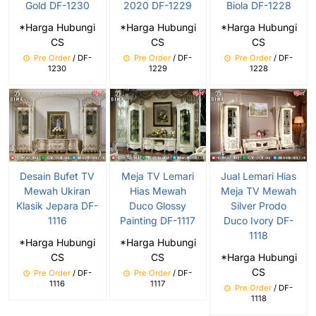
Gold DF-1230
2020 DF-1229
Biola DF-1228
*Harga Hubungi
*Harga Hubungi
*Harga Hubungi
CS
CS
CS
Pre Order
/ DF-
Pre Order
/ DF-
Pre Order
/ DF-
1230
1229
1228
Desain Bufet TV
Meja TV Lemari
Jual Lemari Hias
Mewah Ukiran
Hias Mewah
Meja TV Mewah
Klasik Jepara DF-
Duco Glossy
Silver Prodo
1116
Painting DF-1117
Duco Ivory DF-
1118
*Harga Hubungi
*Harga Hubungi
CS
CS
*Harga Hubungi
CS
Pre Order
/ DF-
Pre Order
/ DF-
1116
1117
Pre Order
/ DF-
1118