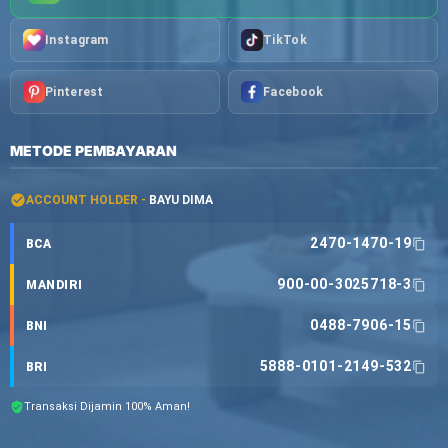
Instagram
TikTok
Pinterest
Facebook
METODE PEMBAYARAN
ACCOUNT HOLDER -
BAYU DIMA
2470-1470-19
BCA
900-00-3025718-3
MANDIRI
0488-7906-15
BNI
5888-0101-2149-532
BRI
Transaksi Dijamin 100% Aman!