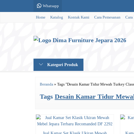
Whatsapp
Home
Katalog
Kontak Kami
Cara Pemesanan
Cara
Kategori Produk
Beranda
»
Tags "Desain Kamar Tidur Mewah Turkey Classi
Tags
Desain Kamar Tidur Mewah 
Jual Kamar Set Klasik Ukiran Mewah
Kama