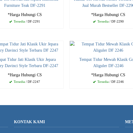
Furniture Teak DF-2291
Jual Murah Bestseller DF-229
*Harga Hubungi CS
*Harga Hubungi CS
Tersedia
/ DF-2291
Tersedia
/ DF-2290
pat Tidur Jati Klasik Ukir Jepara
Tempat Tidur Mewah Klasik G
ry Davinci Style Terbaru DF-2247
Aliguler DF-2246
*Harga Hubungi CS
*Harga Hubungi CS
Tersedia
/ DF-2247
Tersedia
/ DF-2246
KONTAK KAMI
ME