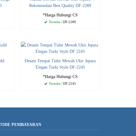
0
Rekomendasi Best Quality DF-2289
*Harga Hubungi CS
Tersedia
/ DF-2289
old
Desain Tempat Tidur Mewah Ukir Jepara
Elegan Turki Style DF-2245
*Harga Hubungi CS
Tersedia
/ DF-2245
TODE PEMBAYARAN