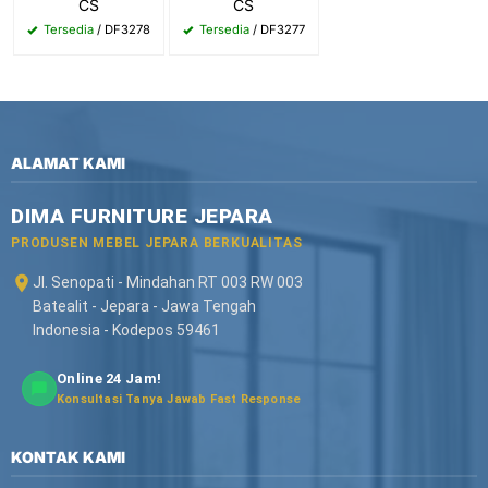
CS
CS
Tersedia
/ DF3278
Tersedia
/ DF3277
ALAMAT KAMI
DIMA FURNITURE JEPARA
PRODUSEN MEBEL JEPARA BERKUALITAS
Jl. Senopati - Mindahan RT 003 RW 003
Batealit - Jepara - Jawa Tengah
Indonesia - Kodepos 59461
Online 24 Jam!
Konsultasi Tanya Jawab Fast Response
KONTAK KAMI