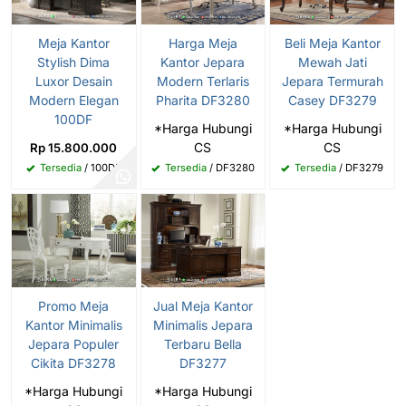
Meja Kantor
Harga Meja
Beli Meja Kantor
Stylish Dima
Kantor Jepara
Mewah Jati
Luxor Desain
Modern Terlaris
Jepara Termurah
Modern Elegan
Pharita DF3280
Casey DF3279
100DF
*Harga Hubungi
*Harga Hubungi
CS
CS
Rp 15.800.000
Tersedia
/ 100DF
Tersedia
/ DF3280
Tersedia
/ DF3279
Promo Meja
Jual Meja Kantor
Kantor Minimalis
Minimalis Jepara
Jepara Populer
Terbaru Bella
Cikita DF3278
DF3277
*Harga Hubungi
*Harga Hubungi