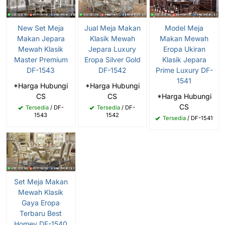
New Set Meja
Jual Meja Makan
Model Meja
Makan Jepara
Klasik Mewah
Makan Mewah
Mewah Klasik
Jepara Luxury
Eropa Ukiran
Master Premium
Eropa Silver Gold
Klasik Jepara
DF-1543
DF-1542
Prime Luxury DF-
1541
*Harga Hubungi
*Harga Hubungi
CS
CS
*Harga Hubungi
CS
Tersedia
/ DF-
Tersedia
/ DF-
1543
1542
Tersedia
/ DF-1541
Set Meja Makan
Mewah Klasik
Gaya Eropa
Terbaru Best
Homey DF-1540