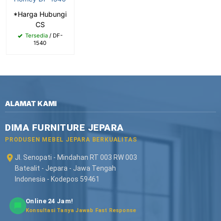
*Harga Hubungi
CS
Tersedia
/ DF-
1540
ALAMAT KAMI
DIMA FURNITURE JEPARA
PRODUSEN MEBEL JEPARA BERKUALITAS
Jl. Senopati - Mindahan RT 003 RW 003
Batealit - Jepara - Jawa Tengah
Indonesia - Kodepos 59461
Online 24 Jam!
Konsultasi Tanya Jawab Fast Response