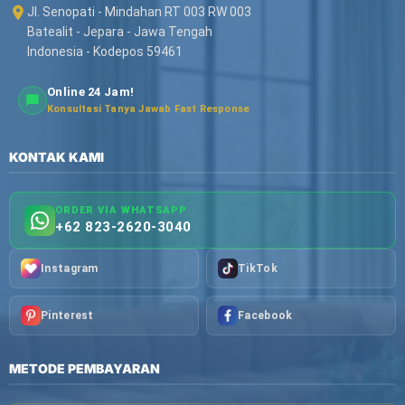
Jl. Senopati - Mindahan RT 003 RW 003
Batealit - Jepara - Jawa Tengah
Indonesia - Kodepos 59461
Online 24 Jam!
Konsultasi Tanya Jawab Fast Response
KONTAK KAMI
ORDER VIA WHATSAPP
+62 823-2620-3040
Instagram
TikTok
Pinterest
Facebook
METODE PEMBAYARAN