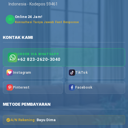
Indonesia - Kodepos 59461
Online 24 Jam!
Konsultasi Tanya Jawab Fast Response
KONTAK KAMI
ORDER VIA WHATSAPP
+62 823-2620-3040
Instagram
TikTok
Pinterest
Facebook
METODE PEMBAYARAN
A/N Rekening:
Bayu Dima