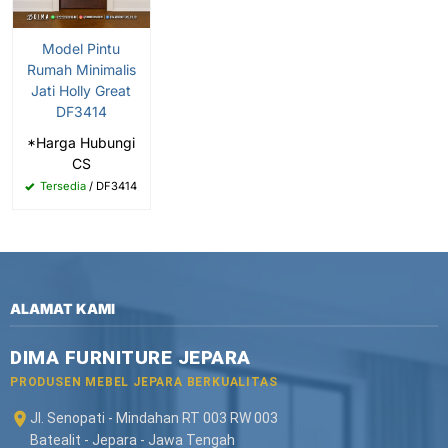
Model Pintu
Rumah Minimalis
Jati Holly Great
DF3414
*Harga Hubungi
CS
Tersedia
/ DF3414
ALAMAT KAMI
DIMA FURNITURE JEPARA
PRODUSEN MEBEL JEPARA BERKUALITAS
Jl. Senopati - Mindahan RT 003 RW 003
Batealit - Jepara - Jawa Tengah