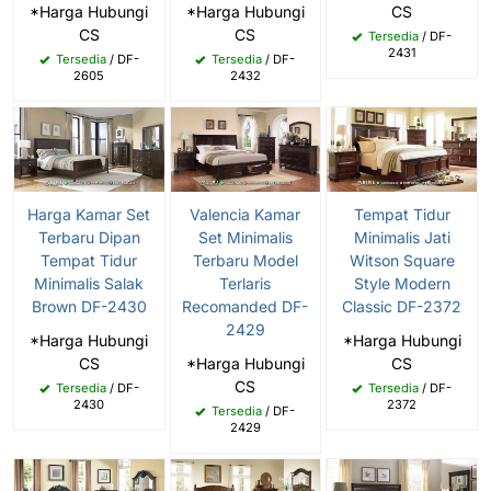
*Harga Hubungi
*Harga Hubungi
CS
CS
CS
Tersedia
/ DF-
2431
Tersedia
/ DF-
Tersedia
/ DF-
2605
2432
Tempat Tidur
Harga Kamar Set
Valencia Kamar
Minimalis Jati
Terbaru Dipan
Set Minimalis
Witson Square
Tempat Tidur
Terbaru Model
Style Modern
Minimalis Salak
Terlaris
Classic DF-2372
Brown DF-2430
Recomanded DF-
2429
*Harga Hubungi
*Harga Hubungi
CS
CS
*Harga Hubungi
CS
Tersedia
/ DF-
Tersedia
/ DF-
2372
2430
Tersedia
/ DF-
2429