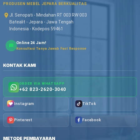
PRODUSEN MEBEL JEPARA BERKUALITAS
Jl. Senopati - Mindahan RT 003 RW 003
Batealit - Jepara - Jawa Tengah
Indonesia - Kodepos 59461
Online 24 Jam!
Konsultasi Tanya Jawab Fast Response
KONTAK KAMI
ORDER VIA WHATSAPP
+62 823-2620-3040
Instagram
TikTok
Pinterest
Facebook
METODE PEMBAYARAN