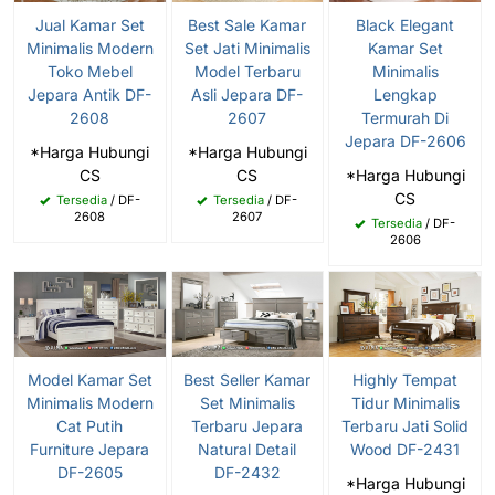
Jual Kamar Set
Best Sale Kamar
Black Elegant
Minimalis Modern
Set Jati Minimalis
Kamar Set
Toko Mebel
Model Terbaru
Minimalis
Jepara Antik DF-
Asli Jepara DF-
Lengkap
2608
2607
Termurah Di
Jepara DF-2606
*Harga Hubungi
*Harga Hubungi
CS
CS
*Harga Hubungi
CS
Tersedia
/ DF-
Tersedia
/ DF-
2608
2607
Tersedia
/ DF-
2606
Model Kamar Set
Best Seller Kamar
Highly Tempat
Minimalis Modern
Set Minimalis
Tidur Minimalis
Cat Putih
Terbaru Jepara
Terbaru Jati Solid
Furniture Jepara
Natural Detail
Wood DF-2431
DF-2605
DF-2432
*Harga Hubungi