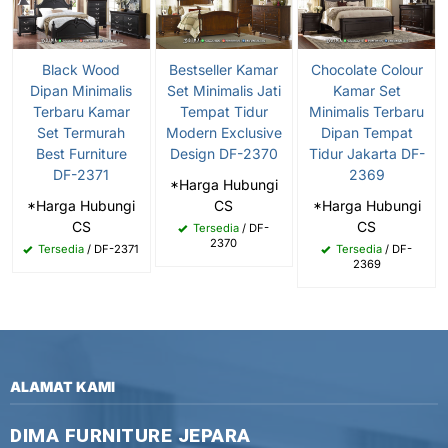
Black Wood
Bestseller Kamar
Chocolate Colour
Dipan Minimalis
Set Minimalis Jati
Kamar Set
Terbaru Kamar
Tempat Tidur
Minimalis Terbaru
Set Termurah
Modern Exclusive
Dipan Tempat
Best Furniture
Design DF-2370
Tidur Jakarta DF-
DF-2371
2369
*Harga Hubungi
*Harga Hubungi
CS
*Harga Hubungi
CS
CS
Tersedia
/ DF-
2370
Tersedia
/ DF-2371
Tersedia
/ DF-
2369
ALAMAT KAMI
DIMA FURNITURE JEPARA