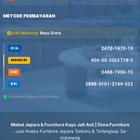
METODE PEMBAYARAN
A/N Rekening:
Bayu Dima
2470-1470-19
BCA
900-00-3025718-3
MANDIRI
0488-7906-15
BNI
5888-0101-2149-532
BRI
Transaksi Dijamin 100% Aman
Mebel Jepara & Furniture Kayu Jati Asli | Dima Furniture
- Jual Aneka Furniture Jepara Terbaru & Terlengkap Se-
Indonesia