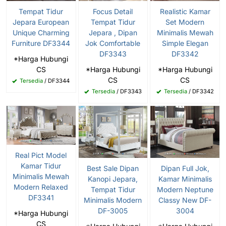
Focus Detail
Tempat Tidur
Realistic Kamar
Tempat Tidur
Jepara European
Set Modern
Jepara , Dipan
Unique Charming
Minimalis Mewah
Jok Comfortable
Furniture DF3344
Simple Elegan
DF3343
DF3342
*Harga Hubungi
*Harga Hubungi
CS
*Harga Hubungi
CS
CS
Tersedia
/ DF3344
Tersedia
/ DF3343
Tersedia
/ DF3342
Real Pict Model
Kamar Tidur
Best Sale Dipan
Dipan Full Jok,
Minimalis Mewah
Kanopi Jepara,
Kamar Minimalis
Modern Relaxed
Tempat Tidur
Modern Neptune
DF3341
Minimalis Modern
Classy New DF-
DF-3005
3004
*Harga Hubungi
CS