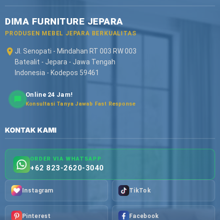
DIMA FURNITURE JEPARA
PRODUSEN MEBEL JEPARA BERKUALITAS
Jl. Senopati - Mindahan RT 003 RW 003
Batealit - Jepara - Jawa Tengah
Indonesia - Kodepos 59461
Online 24 Jam!
Konsultasi Tanya Jawab Fast Response
KONTAK KAMI
ORDER VIA WHATSAPP
+62 823-2620-3040
Instagram
TikTok
Pinterest
Facebook