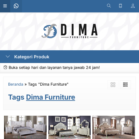
Kategori Produk
Buka setiap hari dan layanan tanya jawab 24 jam!
Beranda
»
Tags "Dima Furniture"
Tags
Dima Furniture