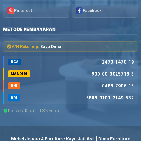
Pinterest
Facebook
METODE PEMBAYARAN
A/N Rekening:
Bayu Dima
2470-1470-19
BCA
900-00-3025718-3
MANDIRI
0488-7906-15
BNI
5888-0101-2149-532
BRI
Transaksi Dijamin 100% Aman
Mebel Jepara & Furniture Kayu Jati Asli | Dima Furniture