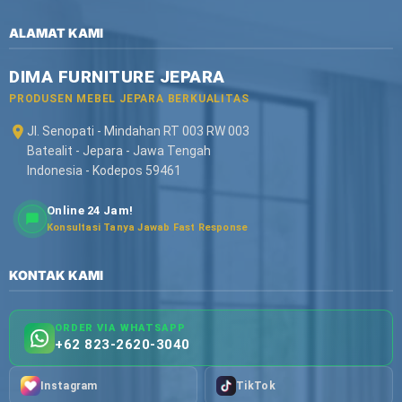
ALAMAT KAMI
DIMA FURNITURE JEPARA
PRODUSEN MEBEL JEPARA BERKUALITAS
Jl. Senopati - Mindahan RT 003 RW 003
Batealit - Jepara - Jawa Tengah
Indonesia - Kodepos 59461
Online 24 Jam!
Konsultasi Tanya Jawab Fast Response
KONTAK KAMI
ORDER VIA WHATSAPP
+62 823-2620-3040
Instagram
TikTok