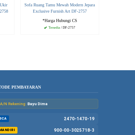
Ukir
Sofa Ruang Tamu Mewah Modern Jepara
-2758
Exclusive Furnish Art DF-2757
*Harga Hubungi CS
Tersedia
/ DF-2757
TODE PEMBAYARAN
A/N Rekening:
Bayu Dima
2470-1470-19
BCA
900-00-3025718-3
MANDIRI