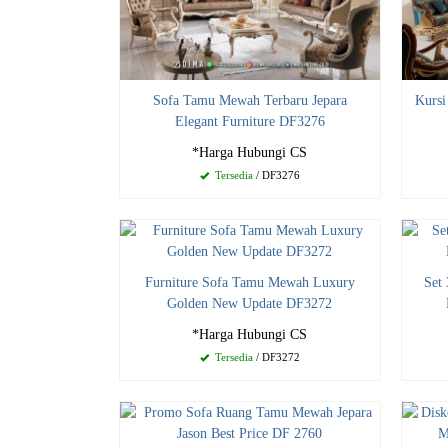
Sofa Tamu Mewah Terbaru Jepara
Kursi
Elegant Furniture DF3276
*Harga Hubungi CS
Tersedia
/ DF3276
Furniture Sofa Tamu Mewah Luxury
Set
Golden New Update DF3272
*Harga Hubungi CS
Tersedia
/ DF3272