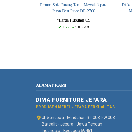
Promo Sofa Ruang Tamu Mewah Jepara
Disko
Jason Best Price DF-2760
M
*Harga Hubungi CS
Tersedia
/ DF-2760
ALAMAT KAMI
DIMA FURNITURE JEPARA
PRODUSEN MEBEL JEPARA BERKUALITAS
Jl. Senopati - Mindahan RT 003 RW 003
Batealit - Jepara - Jawa Tengah
Indonesia - Kodepos 59461