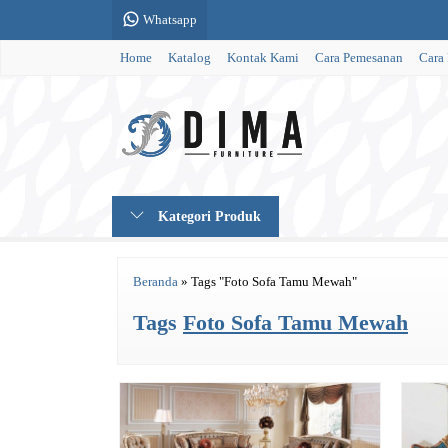
Whatsapp
Home
Katalog
Kontak Kami
Cara Pemesanan
Cara
Kategori Produk
Beranda
»
Tags "Foto Sofa Tamu Mewah"
Tags
Foto Sofa Tamu Mewah