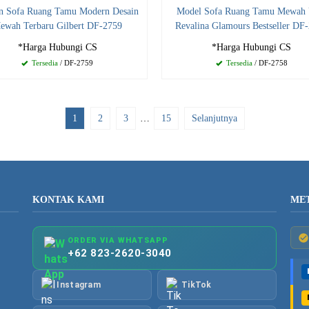
n Sofa Ruang Tamu Modern Desain
Model Sofa Ruang Tamu Mewah 
ewah Terbaru Gilbert DF-2759
Revalina Glamours Bestseller DF
*Harga Hubungi CS
*Harga Hubungi CS
Tersedia
/ DF-2759
Tersedia
/ DF-2758
1
2
3
…
15
Selanjutnya
KONTAK KAMI
ME
ORDER VIA WHATSAPP
+62 823-2620-3040
Instagram
TikTok