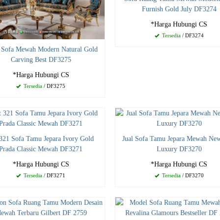
Furnish Gold July DF3274
*Harga Hubungi CS
Tersedia
/ DF3274
 Sofa Mewah Modern Natural Gold
Carving Best DF3275
*Harga Hubungi CS
Tersedia
/ DF3275
 321 Sofa Tamu Jepara Ivory Gold
Jual Sofa Tamu Jepara Mewah Ne
Prada Classic Mewah DF3271
Luxury DF3270
*Harga Hubungi CS
*Harga Hubungi CS
Tersedia
/ DF3271
Tersedia
/ DF3270