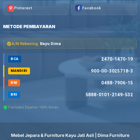
Pinterest
Facebook
METODE PEMBAYARAN
A/N Rekening:
Bayu Dima
2470-1470-19
BCA
900-00-3025718-3
MANDIRI
0488-7906-15
BNI
5888-0101-2149-532
BRI
Transaksi Dijamin 100% Aman
Mebel Jepara & Furniture Kayu Jati Asli | Dima Furniture