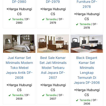
DF-2980
DF-2979
Furniture DF-
2978
*Harga Hubungi
*Harga Hubungi
CS
CS
*Harga Hubungi
CS
Tersedia
/ DF-
Tersedia
/ DF-
2980
2979
Tersedia
/ DF-
2978
Jual Kamar Set
Best Sale Kamar
Black Elegant
Minimalis Modern
Set Jati Minimalis
Kamar Set
Toko Mebel
Model Terbaru
Minimalis
Jepara Antik DF-
Asli Jepara DF-
Lengkap
2608
2607
Termurah Di
Jepara DF-2606
*Harga Hubungi
*Harga Hubungi
CS
CS
*Harga Hubungi
CS
Tersedia
/ DF-
Tersedia
/ DF-
2608
2607
Tersedia
/ DF-
2606