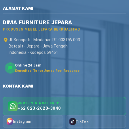
ALAMAT KAMI
DIMA FURNITURE JEPARA
PRODUSEN MEBEL JEPARA BERKUALITAS
Jl. Senopati - Mindahan RT 003 RW 003
Batealit - Jepara - Jawa Tengah
Indonesia - Kodepos 59461
Online 24 Jam!
Konsultasi Tanya Jawab Fast Response
KONTAK KAMI
ORDER VIA WHATSAPP
+62 823-2620-3040
Instagram
TikTok