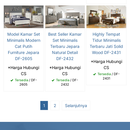
Model Kamar Set
Best Seller Kamar
Highly Tempat
Minimalis Modern
Set Minimalis
Tidur Minimalis
Cat Putih
Terbaru Jepara
Terbaru Jati Solid
Furniture Jepara
Natural Detail
Wood DF-2431
DF-2605
DF-2432
*Harga Hubungi
*Harga Hubungi
*Harga Hubungi
CS
CS
CS
Tersedia
/ DF-
2431
Tersedia
/ DF-
Tersedia
/ DF-
2605
2432
1
2
Selanjutnya