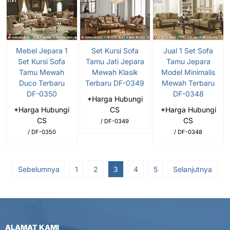
Mebel Jepara 1
Set Kursi Sofa
Jual 1 Set Sofa
Set Kursi Sofa
Tamu Jati Jepara
Tamu Jepara
Tamu Mewah
Mewah Klasik
Model Minimalis
Duco Terbaru
Terbaru DF-0349
Mewah Terbaru
DF-0350
DF-0348
*Harga Hubungi
*Harga Hubungi
CS
*Harga Hubungi
CS
CS
/ DF-0349
/ DF-0350
/ DF-0348
Sebelumnya
1
2
3
4
5
Selanjutnya
ALAMAT KAMI