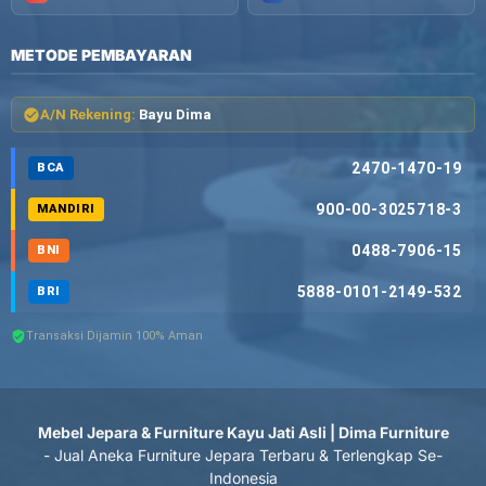
METODE PEMBAYARAN
A/N Rekening:
Bayu Dima
2470-1470-19
BCA
900-00-3025718-3
MANDIRI
0488-7906-15
BNI
5888-0101-2149-532
BRI
Transaksi Dijamin 100% Aman
Mebel Jepara & Furniture Kayu Jati Asli | Dima Furniture
- Jual Aneka Furniture Jepara Terbaru & Terlengkap Se-
Indonesia