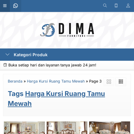
Kategori Produk
Buka setiap hari dan layanan tanya jawab 24 jam!
Beranda
»
Harga Kursi Ruang Tamu Mewah
»
Page 3
Tags
Harga Kursi Ruang Tamu
Mewah