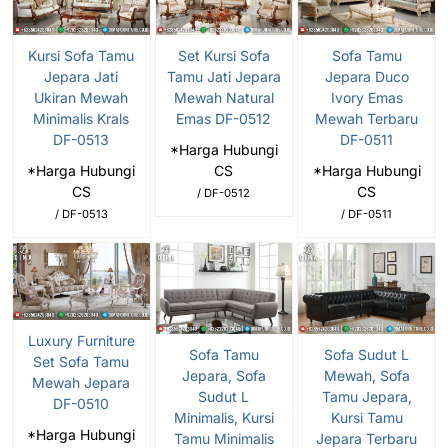
Kursi Sofa Tamu
Set Kursi Sofa
Sofa Tamu
Jepara Jati
Tamu Jati Jepara
Jepara Duco
Ukiran Mewah
Mewah Natural
Ivory Emas
Minimalis Krals
Emas DF-0512
Mewah Terbaru
DF-0513
DF-0511
*Harga Hubungi
*Harga Hubungi
CS
*Harga Hubungi
CS
CS
/ DF-0512
/ DF-0513
/ DF-0511
Luxury Furniture
Sofa Tamu
Sofa Sudut L
Set Sofa Tamu
Jepara, Sofa
Mewah, Sofa
Mewah Jepara
Sudut L
Tamu Jepara,
DF-0510
Minimalis, Kursi
Kursi Tamu
*Harga Hubungi
Tamu Minimalis
Jepara Terbaru