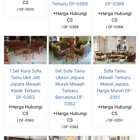
CS
Terbaru DF-0369
DF-0368
/ DF-0510
*Harga Hubungi
*Harga Hubungi
CS
CS
/ DF-0369
/ DF-0368
1 Set Kursi Sofa
Set Sofa Tamu
Sofa Tamu
Tamu Ukir Jati
Ukiran Jepara
Mewah Terbaru
Jepara Mewah
Murah Mewah
Mebel Jepara
Klasik Terbaru
Terbaru
Harga Murah DF-
DF-0363
Barcelona DF-
0351
0362
*Harga Hubungi
*Harga Hubungi
CS
*Harga Hubungi
CS
CS
/ DF-0363
/ DF-0351
/ DF-0362