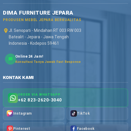
DIMA FURNITURE JEPARA
PRODUSEN MEBEL JEPARA BERKUALITAS
Jl. Senopati - Mindahan RT 003 RW 003
Batealit - Jepara - Jawa Tengah
Indonesia - Kodepos 59461
Online 24 Jam!
Konsultasi Tanya Jawab Fast Response
KONTAK KAMI
ORDER VIA WHATSAPP
+62 823-2620-3040
Instagram
TikTok
Pinterest
Facebook