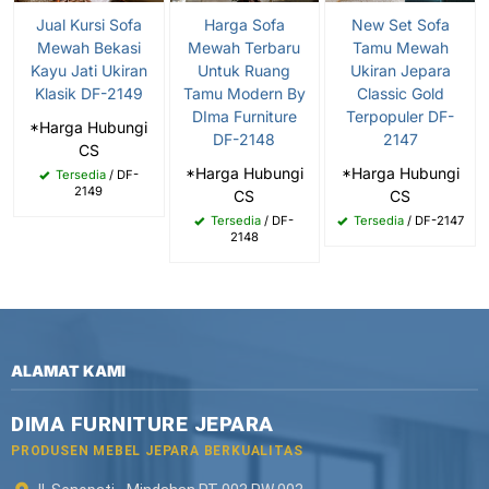
Jual Kursi Sofa
Harga Sofa
New Set Sofa
Mewah Bekasi
Mewah Terbaru
Tamu Mewah
Kayu Jati Ukiran
Untuk Ruang
Ukiran Jepara
Klasik DF-2149
Tamu Modern By
Classic Gold
DIma Furniture
Terpopuler DF-
*Harga Hubungi
DF-2148
2147
CS
*Harga Hubungi
*Harga Hubungi
Tersedia
/ DF-
2149
CS
CS
Tersedia
/ DF-
Tersedia
/ DF-2147
2148
ALAMAT KAMI
DIMA FURNITURE JEPARA
PRODUSEN MEBEL JEPARA BERKUALITAS