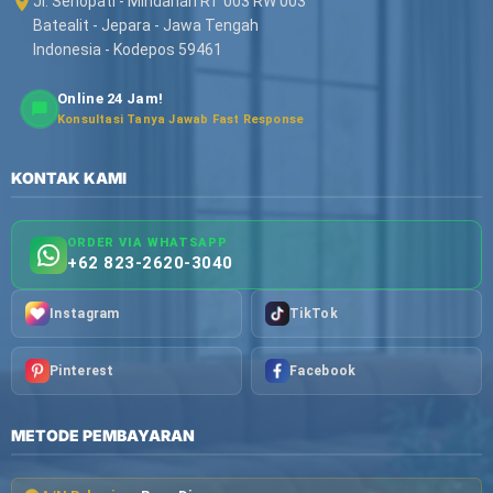
Jl. Senopati - Mindahan RT 003 RW 003
Batealit - Jepara - Jawa Tengah
Indonesia - Kodepos 59461
Online 24 Jam!
Konsultasi Tanya Jawab Fast Response
KONTAK KAMI
ORDER VIA WHATSAPP
+62 823-2620-3040
Instagram
TikTok
Pinterest
Facebook
METODE PEMBAYARAN