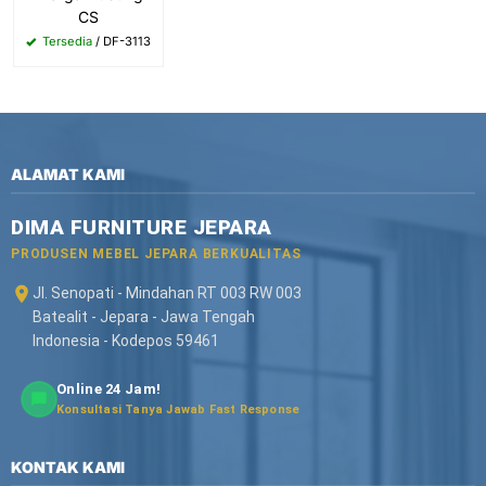
CS
Tersedia
/ DF-3113
ALAMAT KAMI
DIMA FURNITURE JEPARA
PRODUSEN MEBEL JEPARA BERKUALITAS
Jl. Senopati - Mindahan RT 003 RW 003
Batealit - Jepara - Jawa Tengah
Indonesia - Kodepos 59461
Online 24 Jam!
Konsultasi Tanya Jawab Fast Response
KONTAK KAMI