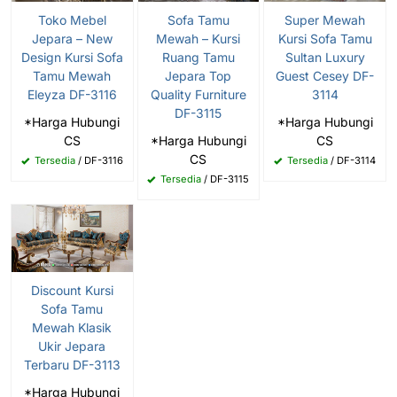
Toko Mebel
Sofa Tamu
Super Mewah
Jepara – New
Mewah – Kursi
Kursi Sofa Tamu
Design Kursi Sofa
Ruang Tamu
Sultan Luxury
Tamu Mewah
Jepara Top
Guest Cesey DF-
Eleyza DF-3116
Quality Furniture
3114
DF-3115
*Harga Hubungi
*Harga Hubungi
CS
*Harga Hubungi
CS
CS
Tersedia
/ DF-3116
Tersedia
/ DF-3114
Tersedia
/ DF-3115
Discount Kursi
Sofa Tamu
Mewah Klasik
Ukir Jepara
Terbaru DF-3113
*Harga Hubungi