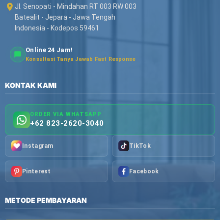
Jl. Senopati - Mindahan RT 003 RW 003
Batealit - Jepara - Jawa Tengah
Indonesia - Kodepos 59461
Online 24 Jam!
Konsultasi Tanya Jawab Fast Response
KONTAK KAMI
ORDER VIA WHATSAPP
+62 823-2620-3040
Instagram
TikTok
Pinterest
Facebook
METODE PEMBAYARAN