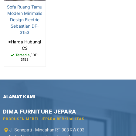
Sofa Ruang Tamu
Modern Minimalis
Design Electric
Sebastian DF-
3153
*Harga Hubungi
CS
Tersedia
/ DF-
3153
ALAMAT KAMI
DIMA FURNITURE JEPARA
PRODUSEN MEBEL JEPARA BERKUALITAS
Jl. Senopati - Mindahan RT 003 RW 003