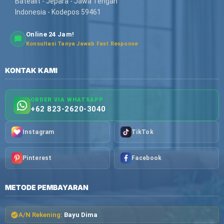
Batealit - Jepara - Jawa Tengah
Indonesia - Kodepos 59461
Online 24 Jam!
Konsultasi Tanya Jawab Fast Response
KONTAK KAMI
ORDER VIA WHATSAPP
+62 823-2620-3040
Instagram
TikTok
Pinterest
Facebook
METODE PEMBAYARAN
A/N Rekening:
Bayu Dima