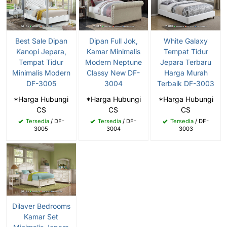
Best Sale Dipan
Dipan Full Jok,
White Galaxy
Kanopi Jepara,
Kamar Minimalis
Tempat Tidur
Tempat Tidur
Modern Neptune
Jepara Terbaru
Minimalis Modern
Classy New DF-
Harga Murah
DF-3005
3004
Terbaik DF-3003
*Harga Hubungi
*Harga Hubungi
*Harga Hubungi
CS
CS
CS
Tersedia
/ DF-
Tersedia
/ DF-
Tersedia
/ DF-
3005
3004
3003
Dilaver Bedrooms
Kamar Set