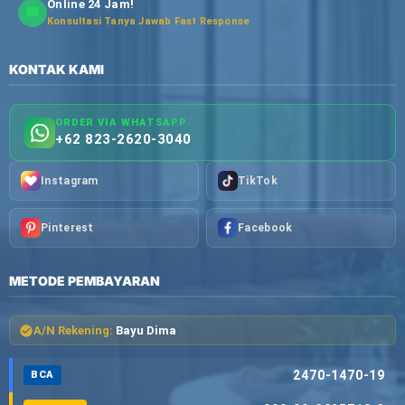
Online 24 Jam!
Konsultasi Tanya Jawab Fast Response
KONTAK KAMI
ORDER VIA WHATSAPP
+62 823-2620-3040
Instagram
TikTok
Pinterest
Facebook
METODE PEMBAYARAN
A/N Rekening:
Bayu Dima
2470-1470-19
BCA