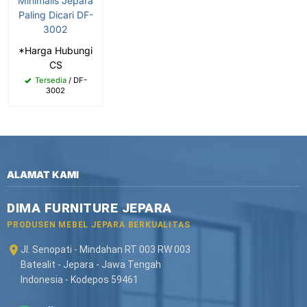
Minimalis Jepara
Paling Dicari DF-
3002
*Harga Hubungi
CS
Tersedia
/ DF-
3002
ALAMAT KAMI
DIMA FURNITURE JEPARA
PRODUSEN MEBEL JEPARA BERKUALITAS
Jl. Senopati - Mindahan RT 003 RW 003
Batealit - Jepara - Jawa Tengah
Indonesia - Kodepos 59461