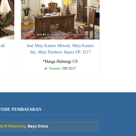
wah
Jual Meja Kantor Mewah, Meja Kantor
Jati, Meja Direktur Jepara DF-3217
*Harga Hubungi CS
Tersedia
/ DF-3217
TODE PEMBAYARAN
A/N Rekening:
Bayu Dima