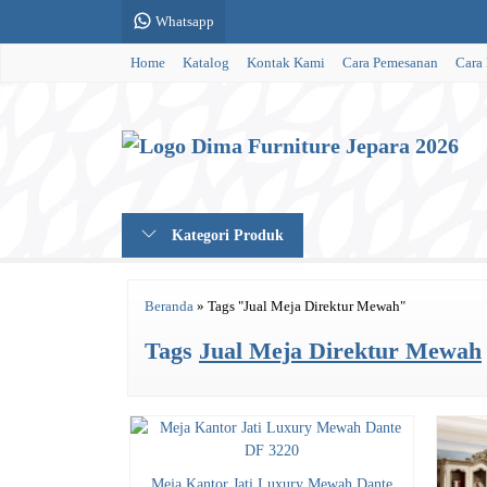
Whatsapp
Home
Katalog
Kontak Kami
Cara Pemesanan
Cara
Kategori Produk
Beranda
»
Tags "Jual Meja Direktur Mewah"
Tags
Jual Meja Direktur Mewah
Meja Kantor Jati Luxury Mewah Dante