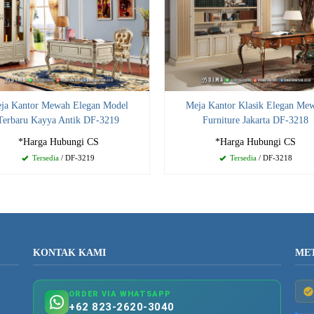
ja Kantor Mewah Elegan Model
Meja Kantor Klasik Elegan Me
Terbaru Kayya Antik DF-3219
Furniture Jakarta DF-3218
*Harga Hubungi CS
*Harga Hubungi CS
Tersedia
/ DF-3219
Tersedia
/ DF-3218
KONTAK KAMI
ME
ORDER VIA WHATSAPP
+62 823-2620-3040