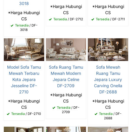
3018
*Harga Hubungi
*Harga Hubungi
*Harga Hubungi
CS
CS
CS
Tersedia
/ DF-2712
Tersedia
/ DF-2711
Tersedia
/ DF-
3018
Model Sofa Tamu
Sofa Ruang Tamu
Sofa Mewah
Mewah Terbaru
Mewah Modern
Ruang Tamu
Kota Jepara
Jepara Celine
Jepara Luxury
Jesseline DF-
DF-2709
Carving Onella
2710
DF-2688
*Harga Hubungi
*Harga Hubungi
CS
*Harga Hubungi
CS
CS
Tersedia
/ DF-
2709
Tersedia
/ DF-2710
Tersedia
/ DF-
2688