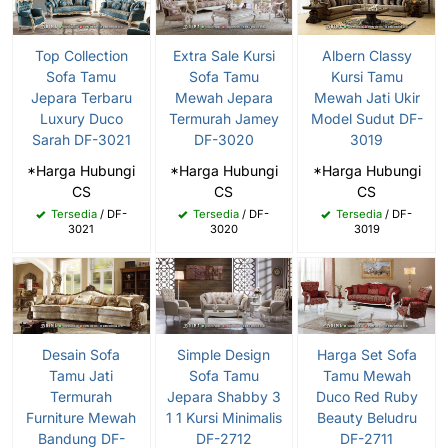
Top Collection
Extra Sale Kursi
Albern Classy
Sofa Tamu
Sofa Tamu
Kursi Tamu
Jepara Terbaru
Mewah Jepara
Mewah Jati Ukir
Luxury Duco
Termurah Jamey
Model Sudut DF-
Sarah DF-3021
DF-3020
3019
*Harga Hubungi
*Harga Hubungi
*Harga Hubungi
CS
CS
CS
Tersedia
/ DF-
Tersedia
/ DF-
Tersedia
/ DF-
3021
3020
3019
Desain Sofa
Simple Design
Harga Set Sofa
Tamu Jati
Sofa Tamu
Tamu Mewah
Termurah
Jepara Shabby 3
Duco Red Ruby
Furniture Mewah
1 1 Kursi Minimalis
Beauty Beludru
Bandung DF-
DF-2712
DF-2711