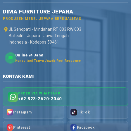
DIMA FURNITURE JEPARA
PRODUSEN MEBEL JEPARA BERKUALITAS
Jl. Senopati - Mindahan RT 003 RW 003
Batealit - Jepara - Jawa Tengah
Indonesia - Kodepos 59461
Online 24 Jam!
Konsultasi Tanya Jawab Fast Response
KONTAK KAMI
ORDER VIA WHATSAPP
+62 823-2620-3040
Instagram
TikTok
Pinterest
Facebook