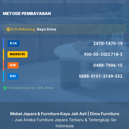
METODE PEMBAYARAN
A/N Rekening:
Bayu Dima
2470-1470-19
BCA
900-00-3025718-3
MANDIRI
0488-7906-15
BNI
5888-0101-2149-532
BRI
Transaksi Dijamin 100% Aman
Mebel Jepara & Furniture Kayu Jati Asli | Dima Furniture
- Jual Aneka Furniture Jepara Terbaru & Terlengkap Se-
Indonesia