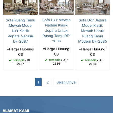
Sofa Ukir Mewah
Sofa Ruang Tamu
Sofa Ukir Jepara
Nadine Klasik
Mewah Model
Model Klasik
Jepara Untuk
Ukir Klasik
Mewah Untuk
Ruang Tamu DF-
Jepara Nerissa
Ruang Tamu
2686
DF-2687
Modern DF-2685
*Harga Hubungi
*Harga Hubungi
*Harga Hubungi
CS
CS
CS
Tersedia
/ DF-
Tersedia
/ DF-
Tersedia
/ DF-
2686
2687
2685
1
2
Selanjutnya
ALAMAT KAMI