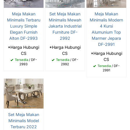
Meja Makan
Set Meja Makan
Meja Makan
Minimalis Terbaru
Minimalis Mewah
Minimalis Modern
Luxury Simple
Jakarta Industrial
4 Kursi
Elegan Furnish
Furniture DF-
Alumunium Top
Alton DF-2993
2992
Marmer Jepara
DF-2991
*Harga Hubungi
*Harga Hubungi
CS
CS
*Harga Hubungi
CS
Tersedia
/ DF-
Tersedia
/ DF-
2993
2992
Tersedia
/ DF-
2991
Set Meja Makan
Minimalis Model
Terbaru 2022