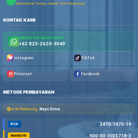
Konsultasi Tanya Jawab Fast Response
KONTAK KAMI
ORDER VIA WHATSAPP
+62 823-2620-3040
Instagram
TikTok
Pinterest
Facebook
METODE PEMBAYARAN
A/N Rekening:
Bayu Dima
2470-1470-19
BCA
900-00-3025718-3
MANDIRI