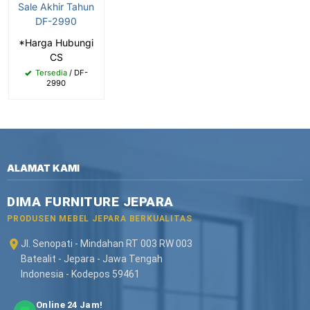
Sale Akhir Tahun
DF-2990
*Harga Hubungi
CS
Tersedia
/ DF-
2990
ALAMAT KAMI
DIMA FURNITURE JEPARA
PRODUSEN MEBEL JEPARA BERKUALITAS
Jl. Senopati - Mindahan RT 003 RW 003
Batealit - Jepara - Jawa Tengah
Indonesia - Kodepos 59461
Online 24 Jam!