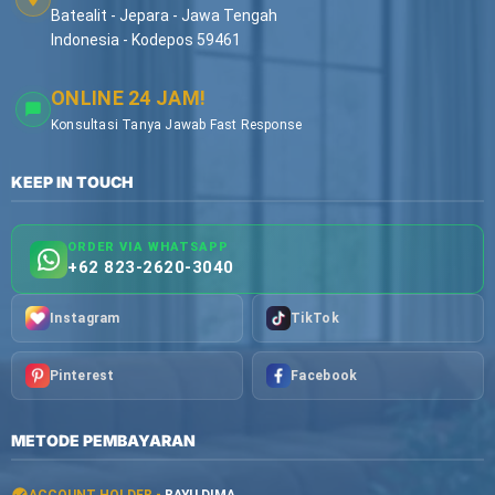
Batealit - Jepara - Jawa Tengah
Indonesia - Kodepos 59461
ONLINE 24 JAM!
Konsultasi Tanya Jawab Fast Response
KEEP IN TOUCH
ORDER VIA WHATSAPP
+62 823-2620-3040
Instagram
TikTok
Pinterest
Facebook
METODE PEMBAYARAN