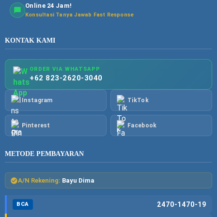
Online 24 Jam!
Konsultasi Tanya Jawab Fast Response
KONTAK KAMI
ORDER VIA WHATSAPP
+62 823-2620-3040
Instagram
TikTok
Pinterest
Facebook
METODE PEMBAYARAN
A/N Rekening:
Bayu Dima
2470-1470-19
BCA