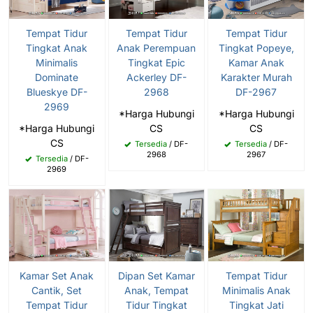
Tempat Tidur
Tempat Tidur
Tempat Tidur
Tingkat Anak
Anak Perempuan
Tingkat Popeye,
Minimalis
Tingkat Epic
Kamar Anak
Dominate
Ackerley DF-
Karakter Murah
Blueskye DF-
2968
DF-2967
2969
*Harga Hubungi
*Harga Hubungi
*Harga Hubungi
CS
CS
CS
Tersedia
/ DF-
Tersedia
/ DF-
2968
2967
Tersedia
/ DF-
2969
Kamar Set Anak
Dipan Set Kamar
Tempat Tidur
Cantik, Set
Anak, Tempat
Minimalis Anak
Tempat Tidur
Tidur Tingkat
Tingkat Jati