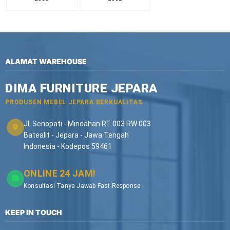
ALAMAT WAREHOUSE
DIMA FURNITURE JEPARA
PRODUSEN MEBEL JEPARA BERKUALITAS
Jl. Senopati - Mindahan RT 003 RW 003
Batealit - Jepara - Jawa Tengah
Indonesia - Kodepos 59461
ONLINE 24 JAM!
Konsultasi Tanya Jawab Fast Response
KEEP IN TOUCH