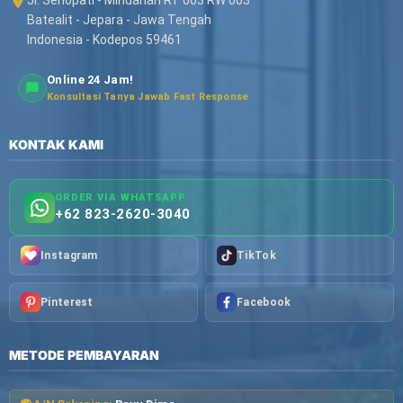
Jl. Senopati - Mindahan RT 003 RW 003
Batealit - Jepara - Jawa Tengah
Indonesia - Kodepos 59461
Online 24 Jam!
Konsultasi Tanya Jawab Fast Response
KONTAK KAMI
ORDER VIA WHATSAPP
+62 823-2620-3040
Instagram
TikTok
Pinterest
Facebook
METODE PEMBAYARAN