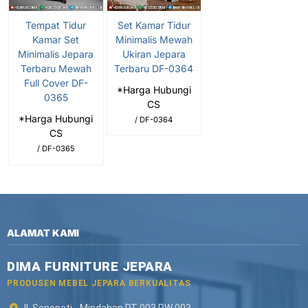
Tempat Tidur
Set Kamar Tidur
Kamar Set
Minimalis Mewah
Minimalis Jepara
Ukiran Jepara
Terbaru Mewah
Terbaru DF-0364
Full Cover DF-
*Harga Hubungi
0365
CS
*Harga Hubungi
/ DF-0364
CS
/ DF-0365
ALAMAT KAMI
DIMA FURNITURE JEPARA
PRODUSEN MEBEL JEPARA BERKUALITAS