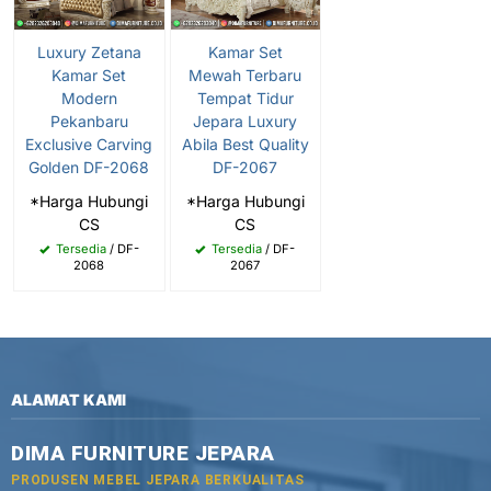
Luxury Zetana
Kamar Set
Kamar Set
Mewah Terbaru
Modern
Tempat Tidur
Pekanbaru
Jepara Luxury
Exclusive Carving
Abila Best Quality
Golden DF-2068
DF-2067
*Harga Hubungi
*Harga Hubungi
CS
CS
Tersedia
/ DF-
Tersedia
/ DF-
2068
2067
ALAMAT KAMI
DIMA FURNITURE JEPARA
PRODUSEN MEBEL JEPARA BERKUALITAS