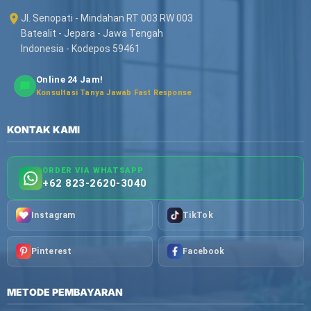
Jl. Senopati - Mindahan RT 003 RW 003
Batealit - Jepara - Jawa Tengah
Indonesia - Kodepos 59461
Online 24 Jam!
Konsultasi Tanya Jawab Fast Response
KONTAK KAMI
ORDER VIA WHATSAPP
+62 823-2620-3040
Instagram
TikTok
Pinterest
Facebook
METODE PEMBAYARAN