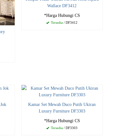
Wallace DF3412
*Harga Hubungi CS
Tersedia
/ DF3412
ory
 Jok
Kamar Set Mewah Duco Putih Ukiran
Luxury Furniture DF3303
*Harga Hubungi CS
Tersedia
/ DF3303