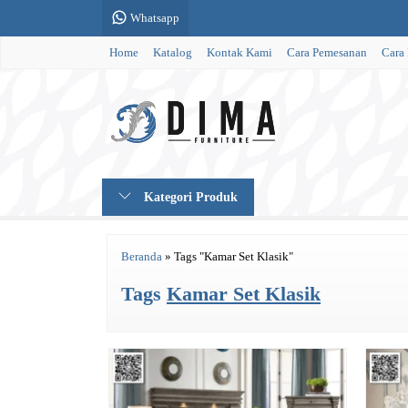
Whatsapp
Home
Katalog
Kontak Kami
Cara Pemesanan
Cara
Kategori Produk
Beranda
»
Tags "Kamar Set Klasik"
Tags
Kamar Set Klasik