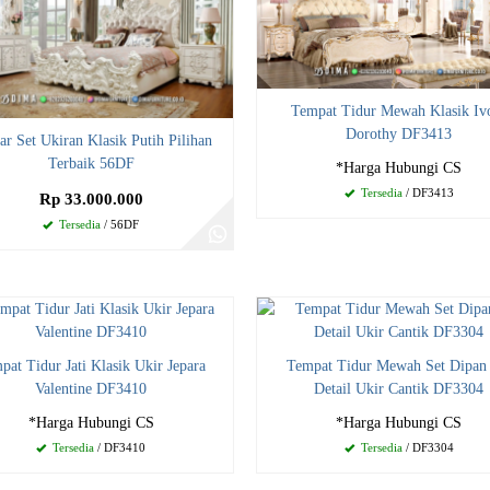
Tempat Tidur Mewah Klasik Iv
Dorothy DF3413
r Set Ukiran Klasik Putih Pilihan
Terbaik 56DF
*Harga Hubungi CS
Tersedia
/ DF3413
Rp 33.000.000
Tersedia
/ 56DF
pat Tidur Jati Klasik Ukir Jepara
Tempat Tidur Mewah Set Dipan
Valentine DF3410
Detail Ukir Cantik DF3304
*Harga Hubungi CS
*Harga Hubungi CS
Tersedia
/ DF3410
Tersedia
/ DF3304