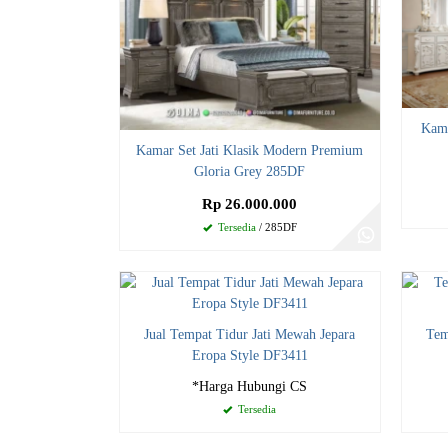
Kama
Kamar Set Jati Klasik Modern Premium
Gloria Grey 285DF
Rp 26.000.000
Tersedia
/ 285DF
Jual Tempat Tidur Jati Mewah Jepara
Tem
Eropa Style DF3411
*Harga Hubungi CS
Tersedia