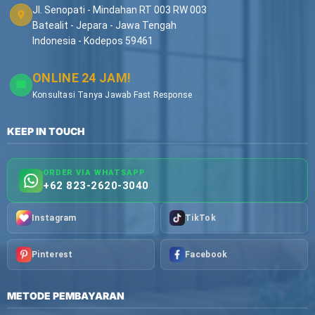
Jl. Senopati - Mindahan RT 003 RW 003
Batealit - Jepara - Jawa Tengah
Indonesia - Kodepos 59461
ONLINE 24 JAM!
Konsultasi Tanya Jawab Fast Response
KEEP IN TOUCH
ORDER VIA WHATSAPP
+62 823-2620-3040
Instagram
TikTok
Pinterest
Facebook
METODE PEMBAYARAN