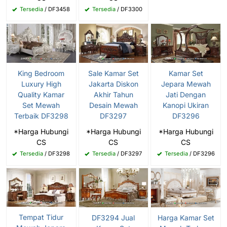
Tersedia
/ DF3458
Tersedia
/ DF3300
King Bedroom
Sale Kamar Set
Kamar Set
Luxury High
Jakarta Diskon
Jepara Mewah
Quality Kamar
Akhir Tahun
Jati Dengan
Set Mewah
Desain Mewah
Kanopi Ukiran
Terbaik DF3298
DF3297
DF3296
*Harga Hubungi
*Harga Hubungi
*Harga Hubungi
CS
CS
CS
Tersedia
/ DF3298
Tersedia
/ DF3297
Tersedia
/ DF3296
Tempat Tidur
DF3294 Jual
Harga Kamar Set