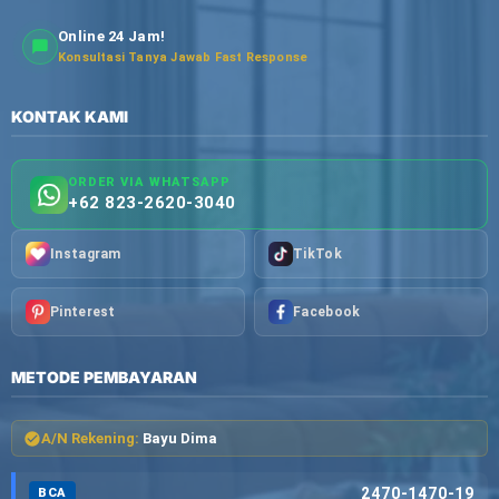
Online 24 Jam!
Konsultasi Tanya Jawab Fast Response
KONTAK KAMI
ORDER VIA WHATSAPP
+62 823-2620-3040
Instagram
TikTok
Pinterest
Facebook
METODE PEMBAYARAN
A/N Rekening:
Bayu Dima
2470-1470-19
BCA