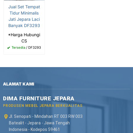
Jual Set Tempat
Tidur Minimalis
Jati Jepara Laci
Banyak DF3293
*Harga Hubungi
CS
Tersedia
/ DF3293
ALAMAT KAMI
DIMA FURNITURE JEPARA
PRODUSEN MEBEL JEPARA BERKUALITAS
Jl. Senopati - Mindahan RT 003 RW 003
Batealit - Jepara - Jawa Tengah
Indonesia - Kodepos 59461