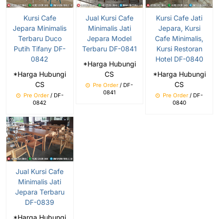
Kursi Cafe
Jual Kursi Cafe
Kursi Cafe Jati
Jepara Minimalis
Minimalis Jati
Jepara, Kursi
Terbaru Duco
Jepara Model
Cafe Minimalis,
Putih Tifany DF-
Terbaru DF-0841
Kursi Restoran
0842
Hotel DF-0840
*Harga Hubungi
*Harga Hubungi
CS
*Harga Hubungi
CS
CS
Pre Order
/ DF-
0841
Pre Order
/ DF-
Pre Order
/ DF-
0842
0840
Jual Kursi Cafe
Minimalis Jati
Jepara Terbaru
DF-0839
*Harga Hubungi