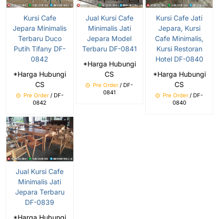
Kursi Cafe
Jual Kursi Cafe
Kursi Cafe Jati
Jepara Minimalis
Minimalis Jati
Jepara, Kursi
Terbaru Duco
Jepara Model
Cafe Minimalis,
Putih Tifany DF-
Terbaru DF-0841
Kursi Restoran
0842
Hotel DF-0840
*Harga Hubungi
*Harga Hubungi
CS
*Harga Hubungi
CS
CS
Pre Order
/ DF-
0841
Pre Order
/ DF-
Pre Order
/ DF-
0842
0840
Jual Kursi Cafe
Minimalis Jati
Jepara Terbaru
DF-0839
*Harga Hubungi