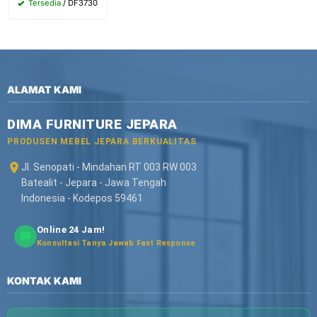
Tersedia
/ DF3730
ALAMAT KAMI
DIMA FURNITURE JEPARA
PRODUSEN MEBEL JEPARA BERKUALITAS
Jl. Senopati - Mindahan RT 003 RW 003
Batealit - Jepara - Jawa Tengah
Indonesia - Kodepos 59461
Online 24 Jam!
Konsultasi Tanya Jawab Fast Response
KONTAK KAMI