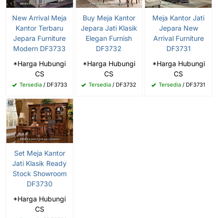
New Arrival Meja
Buy Meja Kantor
Meja Kantor Jati
Kantor Terbaru
Jepara Jati Klasik
Jepara New
Jepara Furniture
Elegan Furnish
Arrival Furniture
Modern DF3733
DF3732
DF3731
*Harga Hubungi
*Harga Hubungi
*Harga Hubungi
CS
CS
CS
Tersedia
/ DF3733
Tersedia
/ DF3732
Tersedia
/ DF3731
Set Meja Kantor
Jati Klasik Ready
Stock Showroom
DF3730
*Harga Hubungi
CS