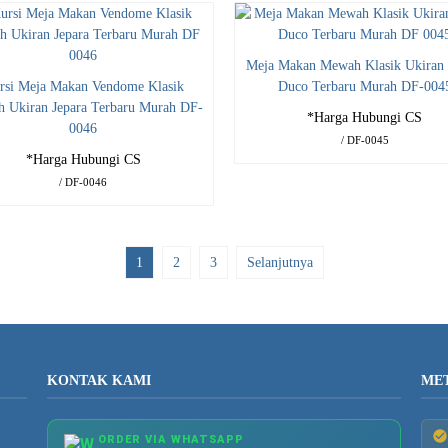
Meja Makan Mewah Klasik Ukiran 
rsi Meja Makan Vendome Klasik
Duco Terbaru Murah DF-004
 Ukiran Jepara Terbaru Murah DF-
*Harga Hubungi CS
0046
/ DF-0045
*Harga Hubungi CS
/ DF-0046
1
2
3
Selanjutnya
KONTAK KAMI
ME
ORDER VIA WHATSAPP