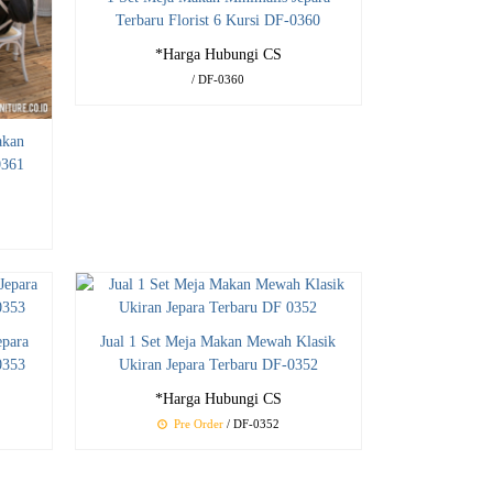
Terbaru Florist 6 Kursi DF-0360
*Harga Hubungi CS
/ DF-0360
akan
0361
epara
Jual 1 Set Meja Makan Mewah Klasik
0353
Ukiran Jepara Terbaru DF-0352
*Harga Hubungi CS
Pre Order
/ DF-0352