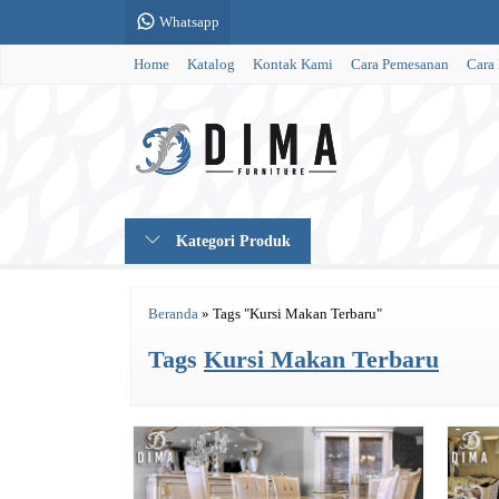
Whatsapp
Home
Katalog
Kontak Kami
Cara Pemesanan
Cara
Kategori Produk
Beranda
»
Tags "Kursi Makan Terbaru"
Tags
Kursi Makan Terbaru