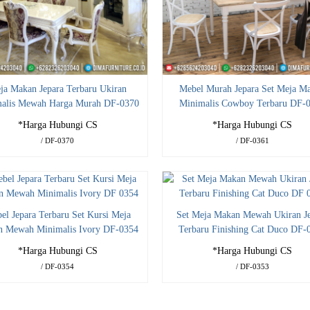
ja Makan Jepara Terbaru Ukiran
Mebel Murah Jepara Set Meja M
alis Mewah Harga Murah DF-0370
Minimalis Cowboy Terbaru DF-
*Harga Hubungi CS
*Harga Hubungi CS
/ DF-0370
/ DF-0361
el Jepara Terbaru Set Kursi Meja
Set Meja Makan Mewah Ukiran J
 Mewah Minimalis Ivory DF-0354
Terbaru Finishing Cat Duco DF-
*Harga Hubungi CS
*Harga Hubungi CS
/ DF-0354
/ DF-0353