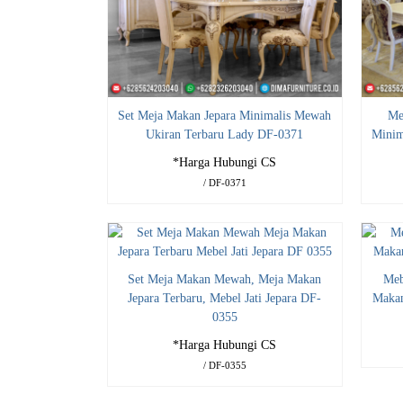
Set Meja Makan Jepara Minimalis Mewah
Me
Ukiran Terbaru Lady DF-0371
Minim
*Harga Hubungi CS
/ DF-0371
Set Meja Makan Mewah, Meja Makan
Meb
Jepara Terbaru, Mebel Jati Jepara DF-
Makan
0355
*Harga Hubungi CS
/ DF-0355