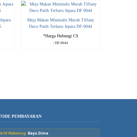
Jepara
Meja Makan Minimalis Murah Tiffany
5
Duco Putih Terbaru Jepara DF-0044
*Harga Hubungi CS
/ DF-0044
TODE PEMBAYARAN
A/N Rekening:
Bayu Dima