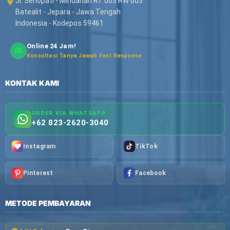
Jl. Senopati - Mindahan RT 003 RW 003
Batealit - Jepara - Jawa Tengah
Indonesia - Kodepos 59461
Online 24 Jam!
Konsultasi Tanya Jawab Fast Response
KONTAK KAMI
ORDER VIA WHATSAPP
+62 823-2620-3040
Instagram
TikTok
Pinterest
Facebook
METODE PEMBAYARAN