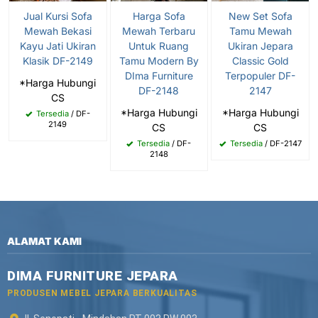
Jual Kursi Sofa
Harga Sofa
New Set Sofa
Mewah Bekasi
Mewah Terbaru
Tamu Mewah
Kayu Jati Ukiran
Untuk Ruang
Ukiran Jepara
Klasik DF-2149
Tamu Modern By
Classic Gold
DIma Furniture
Terpopuler DF-
*Harga Hubungi
DF-2148
2147
CS
*Harga Hubungi
*Harga Hubungi
Tersedia
/ DF-
2149
CS
CS
Tersedia
/ DF-
Tersedia
/ DF-2147
2148
ALAMAT KAMI
DIMA FURNITURE JEPARA
PRODUSEN MEBEL JEPARA BERKUALITAS