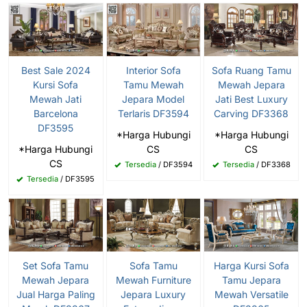
Sofa Ruang Tamu
Best Sale 2024
Interior Sofa
Mewah Jepara
Kursi Sofa
Tamu Mewah
Jati Best Luxury
Mewah Jati
Jepara Model
Carving DF3368
Barcelona
Terlaris DF3594
DF3595
*Harga Hubungi
*Harga Hubungi
CS
*Harga Hubungi
CS
CS
Tersedia
/ DF3368
Tersedia
/ DF3594
Tersedia
/ DF3595
Set Sofa Tamu
Sofa Tamu
Harga Kursi Sofa
Mewah Jepara
Mewah Furniture
Tamu Jepara
Jual Harga Paling
Jepara Luxury
Mewah Versatile