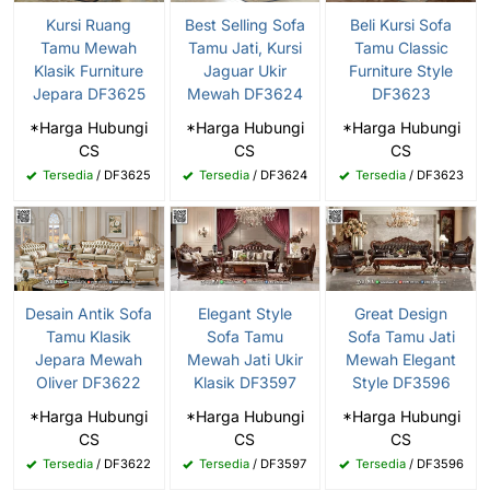
Kursi Ruang
Best Selling Sofa
Beli Kursi Sofa
Tamu Mewah
Tamu Jati, Kursi
Tamu Classic
Klasik Furniture
Jaguar Ukir
Furniture Style
Jepara DF3625
Mewah DF3624
DF3623
*Harga Hubungi
*Harga Hubungi
*Harga Hubungi
CS
CS
CS
Tersedia
/ DF3625
Tersedia
/ DF3624
Tersedia
/ DF3623
Desain Antik Sofa
Elegant Style
Great Design
Tamu Klasik
Sofa Tamu
Sofa Tamu Jati
Jepara Mewah
Mewah Jati Ukir
Mewah Elegant
Oliver DF3622
Klasik DF3597
Style DF3596
*Harga Hubungi
*Harga Hubungi
*Harga Hubungi
CS
CS
CS
Tersedia
/ DF3622
Tersedia
/ DF3597
Tersedia
/ DF3596