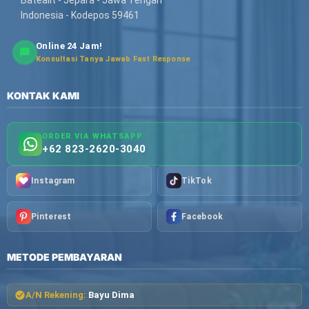
Batealit - Jepara - Jawa Tengah
Indonesia - Kodepos 59461
Online 24 Jam!
Konsultasi Tanya Jawab Fast Response
KONTAK KAMI
ORDER VIA WHATSAPP
+62 823-2620-3040
Instagram
TikTok
Pinterest
Facebook
METODE PEMBAYARAN
A/N Rekening:
Bayu Dima