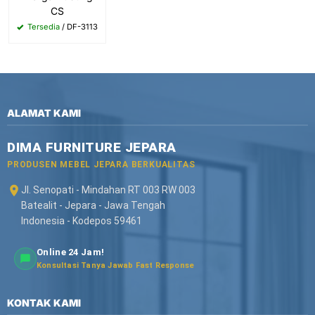
CS
Tersedia
/ DF-3113
ALAMAT KAMI
DIMA FURNITURE JEPARA
PRODUSEN MEBEL JEPARA BERKUALITAS
Jl. Senopati - Mindahan RT 003 RW 003
Batealit - Jepara - Jawa Tengah
Indonesia - Kodepos 59461
Online 24 Jam!
Konsultasi Tanya Jawab Fast Response
KONTAK KAMI