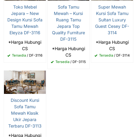
Toko Mebel
Sofa Tamu
Super Mewah
Jepara – New
Mewah – Kursi
Kursi Sofa Tamu
Design Kursi Sofa
Ruang Tamu
Sultan Luxury
Tamu Mewah
Jepara Top
Guest Cesey DF-
Eleyza DF-3116
Quality Furniture
3114
DF-3115
*Harga Hubungi
*Harga Hubungi
CS
*Harga Hubungi
CS
CS
Tersedia
/ DF-3116
Tersedia
/ DF-3114
Tersedia
/ DF-3115
Discount Kursi
Sofa Tamu
Mewah Klasik
Ukir Jepara
Terbaru DF-3113
*Harga Hubungi