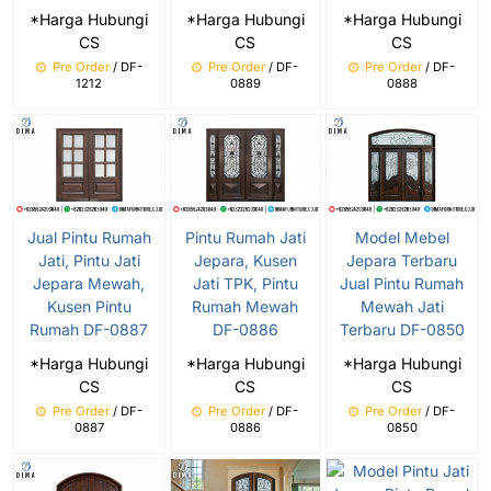
*Harga Hubungi
*Harga Hubungi
*Harga Hubungi
CS
CS
CS
Pre Order
/ DF-
Pre Order
/ DF-
Pre Order
/ DF-
1212
0889
0888
Jual Pintu Rumah
Pintu Rumah Jati
Model Mebel
Jati, Pintu Jati
Jepara, Kusen
Jepara Terbaru
Jepara Mewah,
Jati TPK, Pintu
Jual Pintu Rumah
Kusen Pintu
Rumah Mewah
Mewah Jati
Rumah DF-0887
DF-0886
Terbaru DF-0850
*Harga Hubungi
*Harga Hubungi
*Harga Hubungi
CS
CS
CS
Pre Order
/ DF-
Pre Order
/ DF-
Pre Order
/ DF-
0887
0886
0850