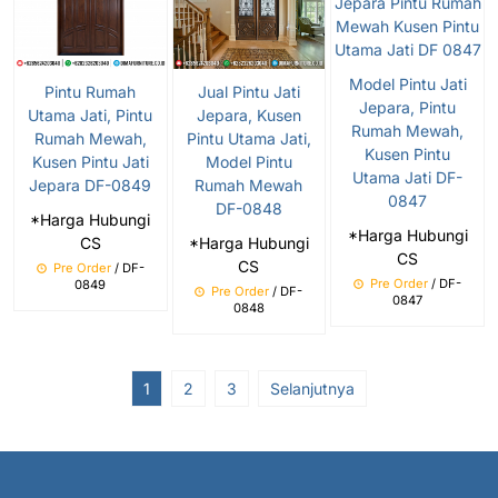
Model Pintu Jati
Pintu Rumah
Jual Pintu Jati
Jepara, Pintu
Utama Jati, Pintu
Jepara, Kusen
Rumah Mewah,
Rumah Mewah,
Pintu Utama Jati,
Kusen Pintu
Kusen Pintu Jati
Model Pintu
Utama Jati DF-
Jepara DF-0849
Rumah Mewah
0847
DF-0848
*Harga Hubungi
*Harga Hubungi
CS
*Harga Hubungi
CS
CS
Pre Order
/ DF-
Pre Order
/ DF-
0849
Pre Order
/ DF-
0847
0848
1
2
3
Selanjutnya