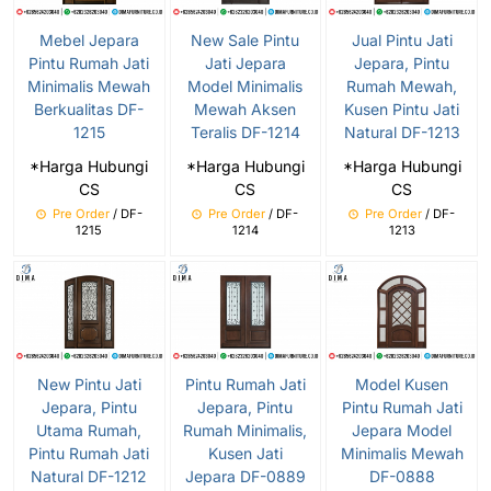
Mebel Jepara
New Sale Pintu
Jual Pintu Jati
Pintu Rumah Jati
Jati Jepara
Jepara, Pintu
Minimalis Mewah
Model Minimalis
Rumah Mewah,
Berkualitas DF-
Mewah Aksen
Kusen Pintu Jati
1215
Teralis DF-1214
Natural DF-1213
*Harga Hubungi
*Harga Hubungi
*Harga Hubungi
CS
CS
CS
Pre Order
/ DF-
Pre Order
/ DF-
Pre Order
/ DF-
1215
1214
1213
New Pintu Jati
Pintu Rumah Jati
Model Kusen
Jepara, Pintu
Jepara, Pintu
Pintu Rumah Jati
Utama Rumah,
Rumah Minimalis,
Jepara Model
Pintu Rumah Jati
Kusen Jati
Minimalis Mewah
Natural DF-1212
Jepara DF-0889
DF-0888