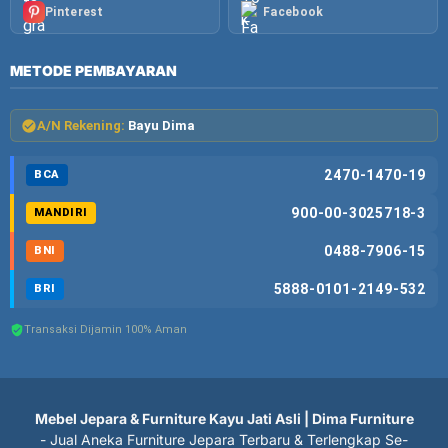
Pinterest
Facebook
METODE PEMBAYARAN
A/N Rekening:
Bayu Dima
2470-1470-19
BCA
900-00-3025718-3
MANDIRI
0488-7906-15
BNI
5888-0101-2149-532
BRI
Transaksi Dijamin 100% Aman
Mebel Jepara & Furniture Kayu Jati Asli | Dima Furniture
- Jual Aneka Furniture Jepara Terbaru & Terlengkap Se-