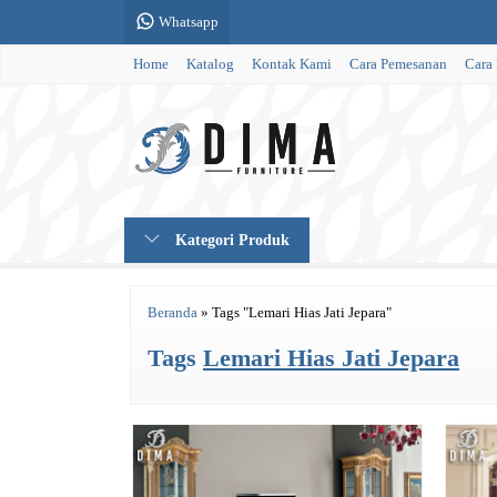
Whatsapp
Home
Katalog
Kontak Kami
Cara Pemesanan
Cara
Kategori Produk
Beranda
»
Tags "Lemari Hias Jati Jepara"
Tags
Lemari Hias Jati Jepara