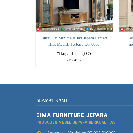
Bufet TV Minimalis Jati Jepara Lemari
Lem
Hias Mewah Terbaru DF-0367
me
*Harga Hubungi CS
/ DF-0367
ALAMAT KAMI
DIMA FURNITURE JEPARA
PRODUSEN MEBEL JEPARA BERKUALITAS