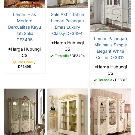
Lemari Hias
Sale Akhir Tahun
Modern
Lemari Pajangan
Berkualitas Kayu
Emas Luxury
Jati Solid
Classy DF3494
Lemari Pajangan
DF3495
*Harga Hubungi
Minimalis Simple
*Harga Hubungi
CS
Elegant White
CS
Tersedia
/ DF3494
Celine DF3312
Pre Order
/
*Harga Hubungi
DF3495
CS
Tersedia
/ DF3312