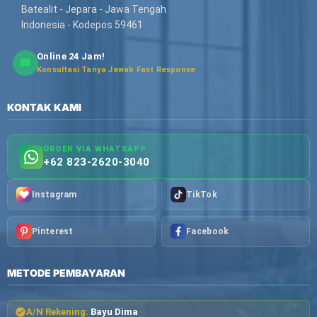
Batealit - Jepara - Jawa Tengah
Indonesia - Kodepos 59461
Online 24 Jam!
Konsultasi Tanya Jawab Fast Response
KONTAK KAMI
ORDER VIA WHATSAPP
+62 823-2620-3040
Instagram
TikTok
Pinterest
Facebook
METODE PEMBAYARAN
A/N Rekening:
Bayu Dima