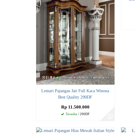
Lemari Pajangan Jati Full Kaca Winona
Best Quality 290DF
Rp 11.500.000
Tersedia
/ 290DF