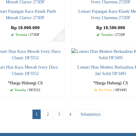
mari Pajangan Kaca Klasik Putih
Lemari Pajangan Kaca Klasik M
Mewah Clarice 273DF
Ivory Chareena 272DF
Rp 18.000.000
Rp 18.500.000
Tersedia
/ 273DF
Tersedia
/ 272DF
ari Hias Kaca Mewah Ivory Duco
Lemari Hias Modern Berkualitas
Classic DF3552
Jati Solid DF3495
*Harga Hubungi CS
*Harga Hubungi CS
Tersedia
/ DF3552
Pre Order
/ DF3495
1
2
3
4
Selanjutnya