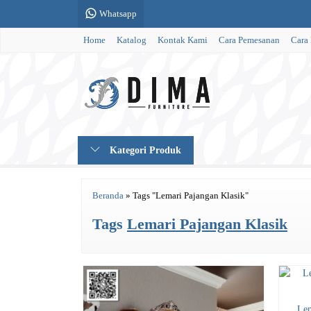
Whatsapp
Home
Katalog
Kontak Kami
Cara Pemesanan
Cara
Kategori Produk
Beranda
»
Tags "Lemari Pajangan Klasik"
Tags
Lemari Pajangan Klasik
Lem