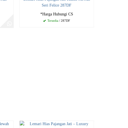
Seri Felice 287DF
*Harga Hubungi CS
Tersedia
/ 287DF