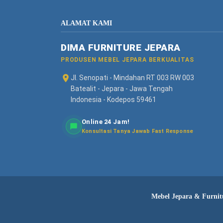
ALAMAT KAMI
DIMA FURNITURE JEPARA
PRODUSEN MEBEL JEPARA BERKUALITAS
Jl. Senopati - Mindahan RT 003 RW 003
Batealit - Jepara - Jawa Tengah
Indonesia - Kodepos 59461
Online 24 Jam!
Konsultasi Tanya Jawab Fast Response
Mebel Jepara & Furnitu