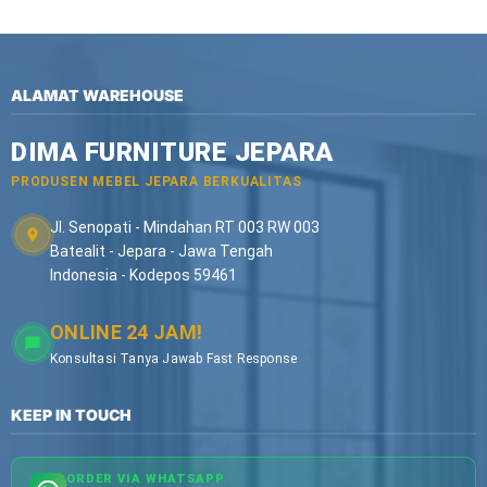
ALAMAT WAREHOUSE
DIMA FURNITURE JEPARA
PRODUSEN MEBEL JEPARA BERKUALITAS
Jl. Senopati - Mindahan RT 003 RW 003
Batealit - Jepara - Jawa Tengah
Indonesia - Kodepos 59461
ONLINE 24 JAM!
Konsultasi Tanya Jawab Fast Response
KEEP IN TOUCH
ORDER VIA WHATSAPP