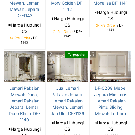
Mewah, Lemari
Ivory Golden DF-
Monalisa DF-1141
Mewah Jepara
1142
*Harga Hubungi
DF-1143
*Harga Hubungi
CS
*Harga Hubungi
CS
Pre Order
/ DF-
1141
CS
Pre Order
/ DF-
1142
Pre Order
/ DF-
1143
Terpopuler
Lemari Pakaian
Jual Lemari
DF-0208 Mebel
Mewah Duco,
Pakaian Jepara,
Jepara Minimalis
Lemari Pakaian
Lemari Pakaian
Lemari Pakaian
Jepara, Lemari
Mewah, Lemari
Pintu Sliding
Duco Klasik DF-
Jati Ukir DF-1139
Mewah Terbaru
1140
*Harga Hubungi
*Harga Hubungi
*Harga Hubungi
CS
CS