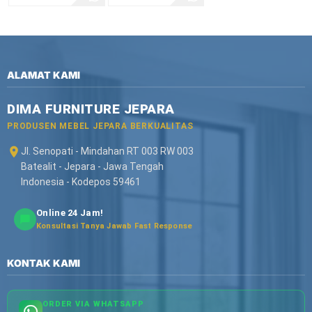
ALAMAT KAMI
DIMA FURNITURE JEPARA
PRODUSEN MEBEL JEPARA BERKUALITAS
Jl. Senopati - Mindahan RT 003 RW 003
Batealit - Jepara - Jawa Tengah
Indonesia - Kodepos 59461
Online 24 Jam!
Konsultasi Tanya Jawab Fast Response
KONTAK KAMI
ORDER VIA WHATSAPP