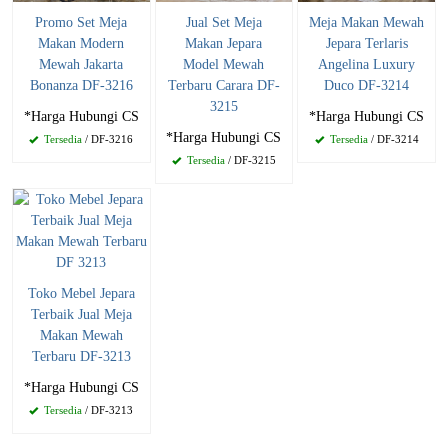
Promo Set Meja
Jual Set Meja
Meja Makan Mewah
Makan Modern
Makan Jepara
Jepara Terlaris
Mewah Jakarta
Model Mewah
Angelina Luxury
Bonanza DF-3216
Terbaru Carara DF-
Duco DF-3214
3215
*Harga Hubungi CS
*Harga Hubungi CS
*Harga Hubungi CS
Tersedia
/ DF-3216
Tersedia
/ DF-3214
Tersedia
/ DF-3215
Toko Mebel Jepara
Terbaik Jual Meja
Makan Mewah
Terbaru DF-3213
*Harga Hubungi CS
Tersedia
/ DF-3213