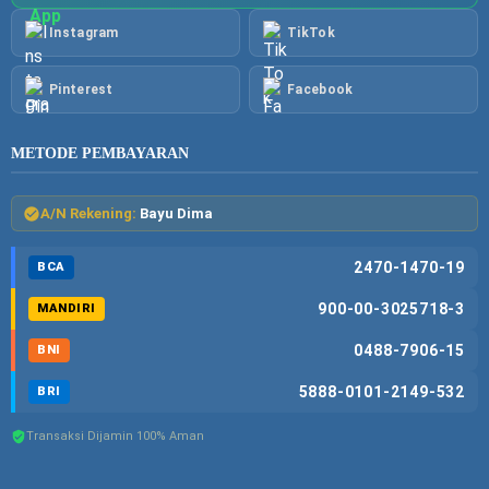
Instagram
TikTok
Pinterest
Facebook
METODE PEMBAYARAN
A/N Rekening:
Bayu Dima
2470-1470-19
BCA
900-00-3025718-3
MANDIRI
0488-7906-15
BNI
5888-0101-2149-532
BRI
Transaksi Dijamin 100% Aman